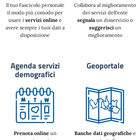
Il tuo Fascicolo personale
Collabora al miglioramento
il modo più comodo per
dei servizi dell'ente
usare i
servizi online
e
segnala
un disservizio o
avere sempre i tuoi dati a
suggerisci
un
disposizione
miglioramento
Agenda servizi
Geoportale
demografici
Prenota online
un
Banche dati geografiche
e