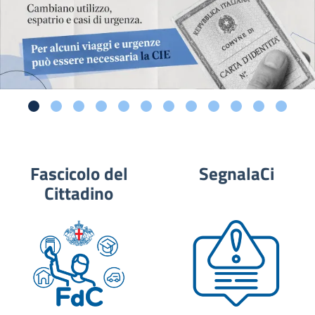
Fascicolo del
SegnalaCi
Cittadino