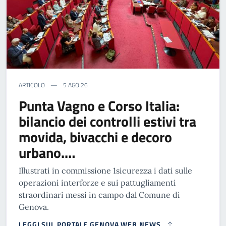
ARTICOLO
5 AGO 26
Punta Vagno e Corso Italia:
bilancio dei controlli estivi tra
movida, bivacchi e decoro
urbano.…
Illustrati in commissione 1sicurezza i dati sulle
operazioni interforze e sui pattugliamenti
straordinari messi in campo dal Comune di
Genova.
LEGGI SUL PORTALE GENOVA WEB NEWS