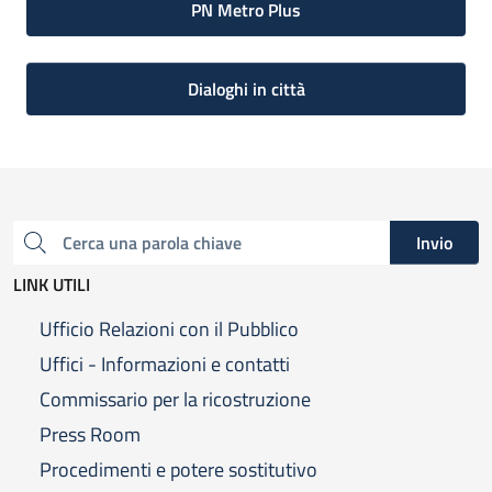
PN Metro Plus
Dialoghi in città
Invio
Cerca una parola chiave
LINK UTILI
Ufficio Relazioni con il Pubblico
Uffici - Informazioni e contatti
Commissario per la ricostruzione
Press Room
Procedimenti e potere sostitutivo