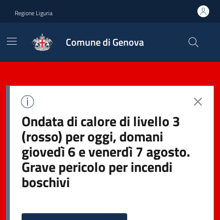
Regione Liguria
Comune di Genova
Ondata di calore di livello 3
(rosso) per oggi, domani
giovedì 6 e venerdì 7 agosto.
Grave pericolo per incendi
boschivi