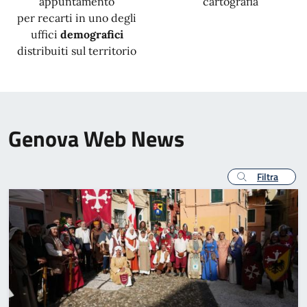
appuntamento
cartografia
per recarti in uno degli
uffici
demografici
distribuiti sul territorio
Genova Web News
Filtra