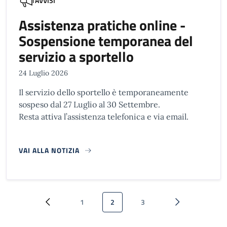
AVVISI
Assistenza pratiche online -
Sospensione temporanea del
servizio a sportello
24 Luglio 2026
Il servizio dello sportello è temporaneamente
sospeso dal 27 Luglio al 30 Settembre.
Resta attiva l’assistenza telefonica e via email.
VAI ALLA NOTIZIA
Paginazione
1
2
3
Pagina precedente
Pagina
Pagina attuale
Pagina
Pagina successi