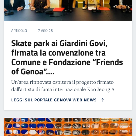
ARTICOLO
7 AGO 26
Skate park ai Giardini Govi,
firmata la convenzione tra
Comune e Fondazione “Friends
of Genoa”.…
Un’area rinnovata ospiterà il progetto firmato
dall’artista di fama internazionale Koo Jeong A
LEGGI SUL PORTALE GENOVA WEB NEWS