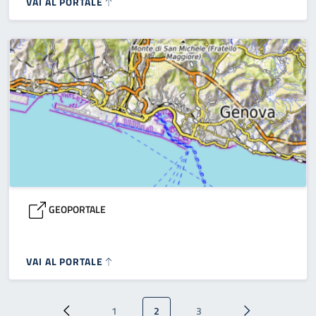
VAI AL PORTALE
GEOPORTALE
VAI AL PORTALE
Paginazione
1
2
3