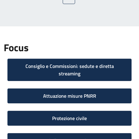
Pagina precedente
Pagina
Pagina attuale
Pagina
Pagina successi
Focus
Consiglio e Commissioni: sedute e diretta
streaming
Attuazione misure PNRR
Protezione civile