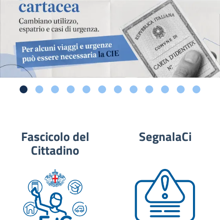
Fascicolo del
SegnalaCi
Cittadino