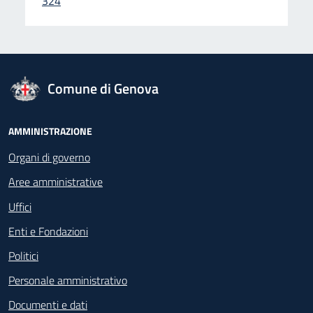
324
logo Unione Europea
Comune di Genova
Footer - Navigazione
AMMINISTRAZIONE
Organi di governo
Aree amministrative
Uffici
Enti e Fondazioni
Politici
Personale amministrativo
Documenti e dati