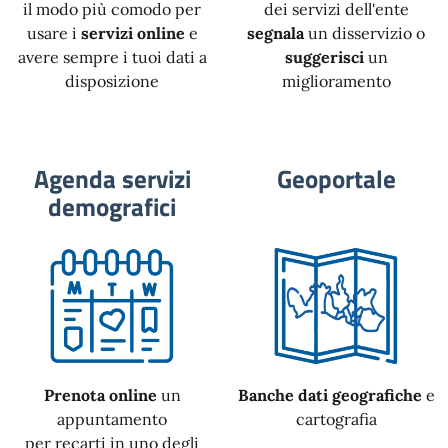
il modo più comodo per
dei servizi dell'ente
usare i
servizi online
e
segnala
un disservizio o
avere sempre i tuoi dati a
suggerisci
un
disposizione
miglioramento
Agenda servizi
Geoportale
demografici
Prenota online
un
Banche dati geografiche
e
appuntamento
cartografia
per recarti in uno degli