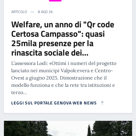
ARTICOLO
8 AGO 26
Welfare, un anno di "Qr code
Certosa Campasso": quasi
25mila presenze per la
rinascita sociale dei…
L’assessora Lodi: «Ottimi i numeri del progetto
lanciato nei municipi Valpolcevera e Centro-
Ovest a giugno 2025. Dimostrazione che il
modello funziona e che la rete tra istituzioni e
terzo…
LEGGI SUL PORTALE GENOVA WEB NEWS