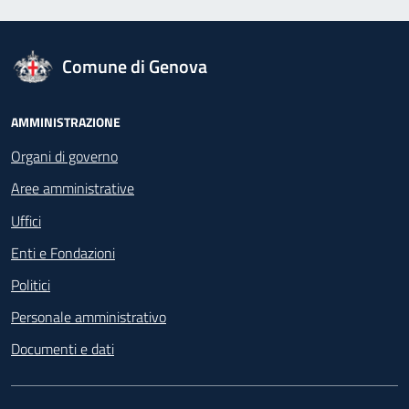
logo Unione Europea
Comune di Genova
Footer - Navigazione
AMMINISTRAZIONE
Organi di governo
Aree amministrative
Uffici
Enti e Fondazioni
Politici
Personale amministrativo
Documenti e dati