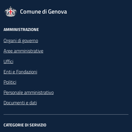
logo Unione Europea
Comune di Genova
Footer - Navigazione
AMMINISTRAZIONE
Organi di governo
Aree amministrative
Uffici
Enti e Fondazioni
Politici
Personale amministrativo
Documenti e dati
CATEGORIE DI SERVIZIO