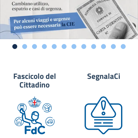
Fascicolo del
SegnalaCi
Cittadino