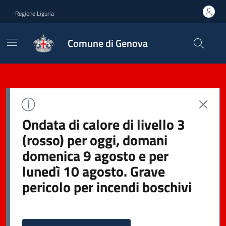
Regione Liguria
Comune di Genova
Ondata di calore di livello 3
(rosso) per oggi, domani
domenica 9 agosto e per
lunedì 10 agosto. Grave
pericolo per incendi boschivi