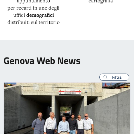
appuntamento
cartografia
per recarti in uno degli
uffici
demografici
distribuiti sul territorio
Genova Web News
Filtra