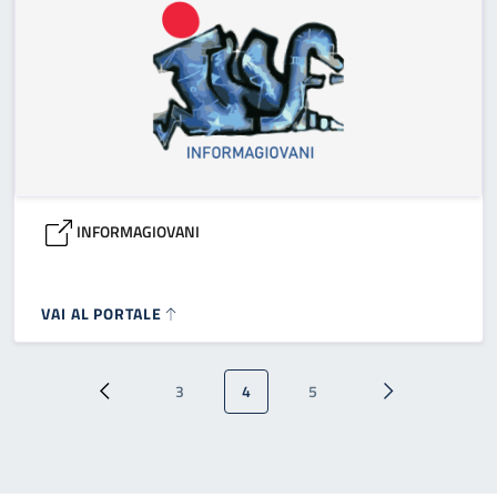
INFORMAGIOVANI
VAI AL PORTALE
Paginazione
3
4
5
Pagina precedente
Pagina
Pagina attuale
Pagina
Pagina successi