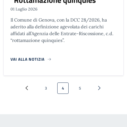
01 Luglio 2026
Il Comune di Genova, con la DCC 28/2026, ha
aderito alla definizione agevolata dei carichi
affidati all’Agenzia delle Entrate-Riscossione, c.d.
“rottamazione quinquies”.
VAI ALLA NOTIZIA
Paginazione
3
4
5
Pagina precedente
Pagina
Pagina attuale
Pagina
Pagina successi