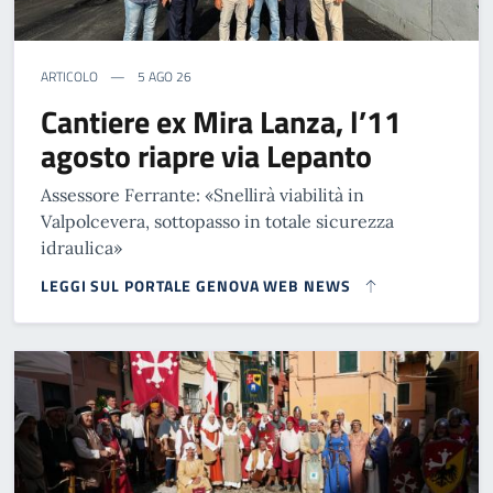
ARTICOLO
5 AGO 26
Cantiere ex Mira Lanza, l’11
agosto riapre via Lepanto
Assessore Ferrante: «Snellirà viabilità in
Valpolcevera, sottopasso in totale sicurezza
idraulica»
LEGGI SUL PORTALE GENOVA WEB NEWS