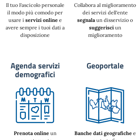
Il tuo Fascicolo personale
Collabora al miglioramento
il modo più comodo per
dei servizi dell'ente
usare i
servizi online
e
segnala
un disservizio o
avere sempre i tuoi dati a
suggerisci
un
disposizione
miglioramento
Agenda servizi
Geoportale
demografici
Prenota online
un
Banche dati geografiche
e