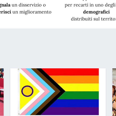
gnala
un disservizio o
per recarti in uno degli 
risci
un miglioramento
demografici
distribuiti sul territo