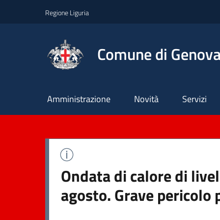
Regione Liguria
Comune di Genov
Principale
Amministrazione
Novità
Servizi
Ondata di calore di live
agosto. Grave pericolo 