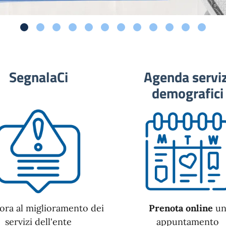
SegnalaCi
Agenda serviz
demografici
ora al miglioramento dei
Prenota online
u
servizi dell'ente
appuntamento