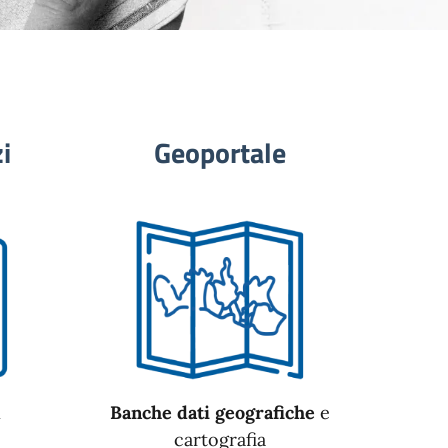
i
Geoportale
n
Banche dati geografiche
e
cartografia