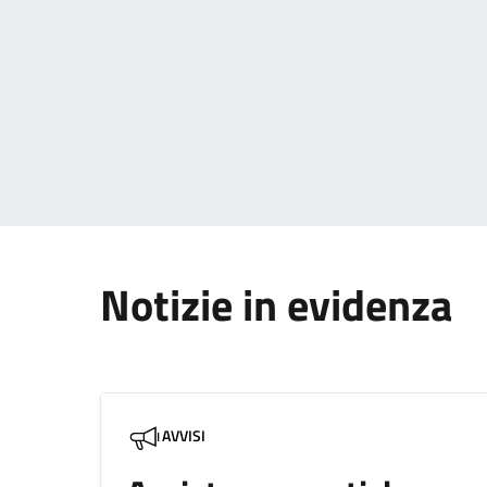
Paginazione
Notizie in evidenza
AVVISI