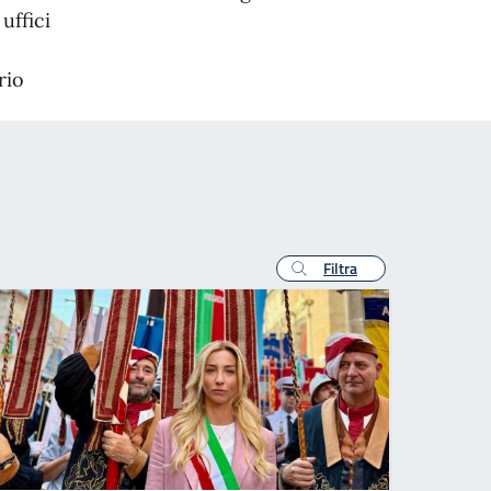
uffici
rio
Filtra