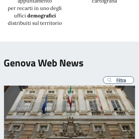
appuntamento
cartografia
per recarti in uno degli
uffici
demografici
distribuiti sul territorio
Genova Web News
Filtra