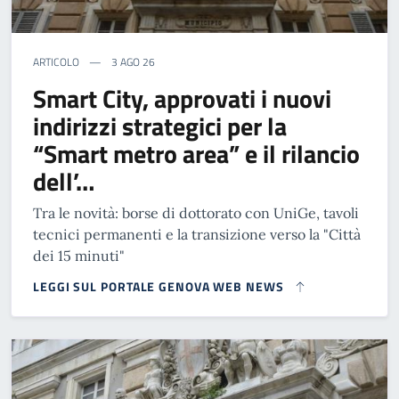
ARTICOLO
3 AGO 26
Smart City, approvati i nuovi
indirizzi strategici per la
“Smart metro area” e il rilancio
dell’…
Tra le novità: borse di dottorato con UniGe, tavoli
tecnici permanenti e la transizione verso la "Città
dei 15 minuti"
LEGGI SUL PORTALE GENOVA WEB NEWS