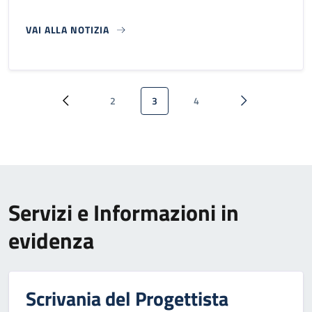
VAI ALLA NOTIZIA
Paginazione
2
3
4
Pagina precedente
Pagina
Pagina attuale
Pagina
Pagina successi
Servizi e Informazioni in
evidenza
Scrivania del Progettista