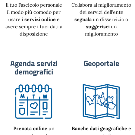
Il tuo Fascicolo personale
Collabora al miglioramento
il modo più comodo per
dei servizi dell'ente
usare i
servizi online
e
segnala
un disservizio o
avere sempre i tuoi dati a
suggerisci
un
disposizione
miglioramento
Agenda servizi
Geoportale
demografici
Prenota online
un
Banche dati geografiche
e