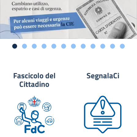
Fascicolo del
SegnalaCi
Cittadino