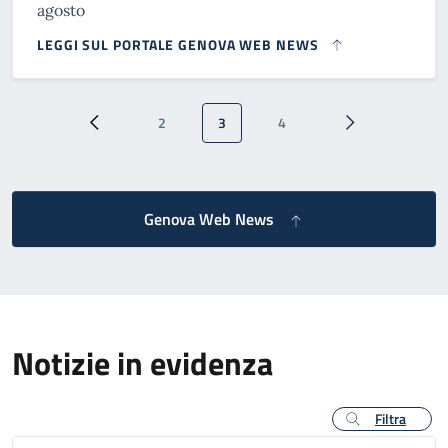
agosto
LEGGI SUL PORTALE GENOVA WEB NEWS
Paginazione
2
3
4
Pagina precedente
Pagina
Pagina attuale
Pagina
Pagina successi
Genova Web News
Notizie in evidenza
Filtra