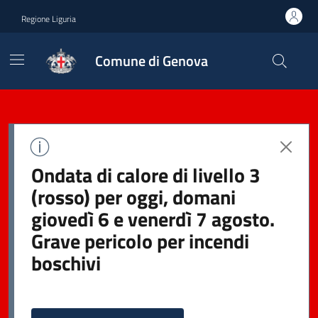
Regione Liguria
Comune di Genova
Ondata di calore di livello 3
(rosso) per oggi, domani
giovedì 6 e venerdì 7 agosto.
Grave pericolo per incendi
boschivi