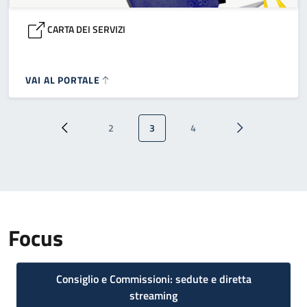
CARTA DEI SERVIZI
VAI AL PORTALE
Paginazione
2
3
4
Pagina precedente
Pagina
Pagina attuale
Pagina
Pagina successi
Focus
Consiglio e Commissioni: sedute e diretta
streaming