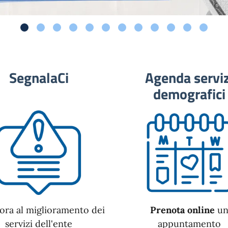
SegnalaCi
Agenda serviz
demografici
ora al miglioramento dei
Prenota online
u
servizi dell'ente
appuntamento