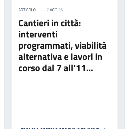
ARTICOLO
7 AGO 26
Cantieri in città:
interventi
programmati, viabilità
alternativa e lavori in
corso dal 7 all’11…