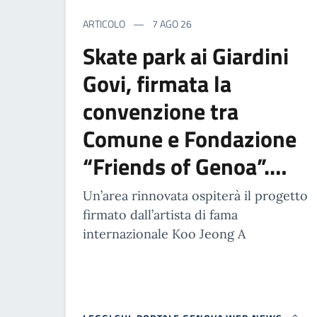
ARTICOLO
7 AGO 26
Skate park ai Giardini
Govi, firmata la
convenzione tra
Comune e Fondazione
“Friends of Genoa”.…
Un’area rinnovata ospiterà il progetto
firmato dall’artista di fama
internazionale Koo Jeong A