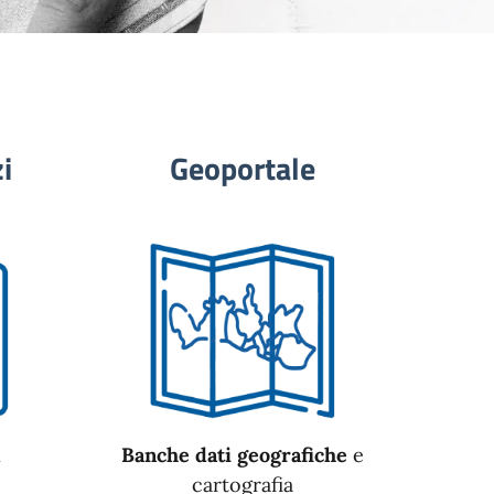
i
Geoportale
n
Banche dati geografiche
e
cartografia