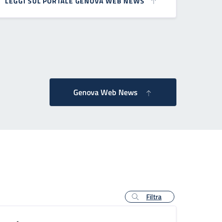
LEGGI SUL PORTALE GENOVA WEB NEWS
essiva
Genova Web News
Filtra