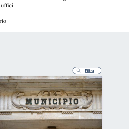
uffici
rio
Filtra