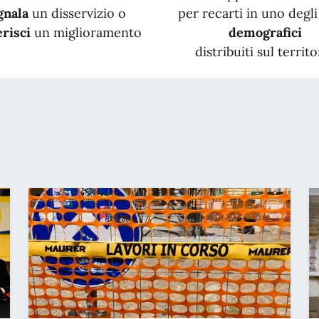
gnala
un disservizio o
per recarti in uno degli 
risci
un miglioramento
demografici
distribuiti sul territo