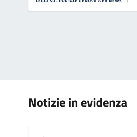
LEGGI SUL PORTALE GENOVA WEB NEWS
Paginazione
Notizie in evidenza