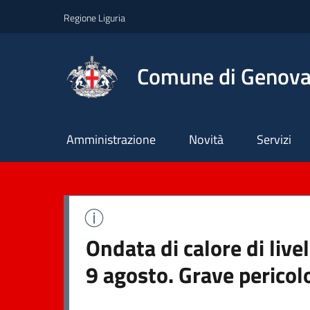
Regione Liguria
Comune di Genov
Principale
Amministrazione
Novità
Servizi
Ondata di calore di liv
9 agosto. Grave pericol