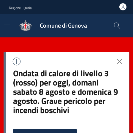
Regione Liguria
Comune di Genova
Ondata di calore di livello 3
(rosso) per oggi, domani
sabato 8 agosto e domenica 9
agosto. Grave pericolo per
incendi boschivi