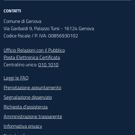
CONTATTI
Comune di Genova
Via Garibaldi 9, Palazzo Tursi - 16124 Genova
Codice fiscale / P. IVA: 00856930102
Ufficio Relazioni con il Pubblico
Posta Elettronica Certificata
Centralino unico:
010 1010
Footer - Contatti
Leggi le FAQ
Prenotazione appuntamento
Segnalazione disservizio
Richiesta d'assistenza
Amministrazione trasparente
Informativa privacy