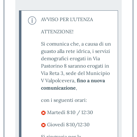
AVVISO PER L'UTENZA
ATTENZIONE!
Si comunica che, a causa di un
guasto alla rete idrica, i servizi
demografici erogati in Via
Pastorino 8 saranno erogati in
Via Reta 3, sede del Municipio
V Valpolcevera,
fino a nuova
comunicazione
,
con i seguenti orari:
Martedì 8:10 / 12:30
Giovedì 8:10/12:30
Si ringrazia per la