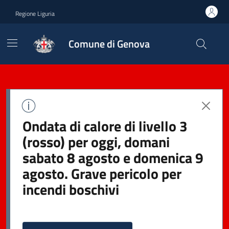
Regione Liguria
Comune di Genova
Ondata di calore di livello 3
(rosso) per oggi, domani
sabato 8 agosto e domenica 9
agosto. Grave pericolo per
incendi boschivi