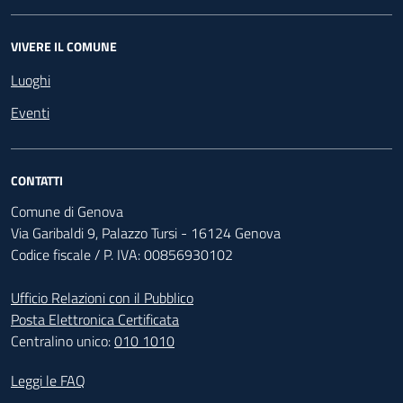
VIVERE IL COMUNE
Luoghi
Eventi
CONTATTI
Comune di Genova
Via Garibaldi 9, Palazzo Tursi - 16124 Genova
Codice fiscale / P. IVA: 00856930102
Ufficio Relazioni con il Pubblico
Posta Elettronica Certificata
Centralino unico:
010 1010
Footer - Contatti
Leggi le FAQ