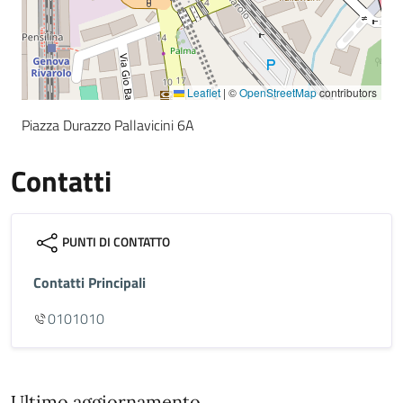
Leaflet
|
©
OpenStreetMap
contributors
Piazza Durazzo Pallavicini 6A
Contatti
PUNTI DI CONTATTO
Contatti Principali
0101010
Ultimo aggiornamento