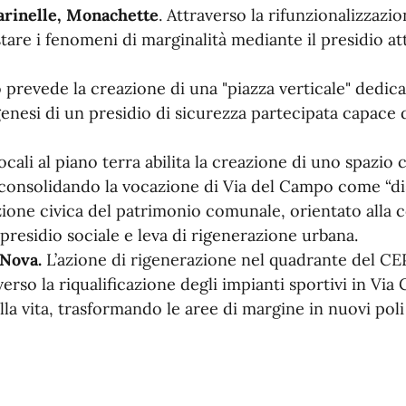
Marinelle, Monachette
.
Attraverso la rifunzionalizzazio
stare i fenomeni di marginalità mediante il presidio at
o prevede la creazione di una "piazza verticale" dedic
enesi di un presidio di sicurezza partecipata capace d
ocali al piano terra abilita la creazione di uno spazio c
consolidando la vocazione di Via del Campo come “dist
zione civica del patrimonio comunale, orientato alla c
 presidio sociale e leva di rigenerazione urbana.
 Nova.
L’azione di rigenerazione nel quadrante del CEP
verso la riqualificazione degli impianti sportivi in Vi
la vita, trasformando le aree di margine in nuovi poli 