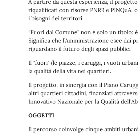
A partire da questa esperienza, il progetto
riqualificati con risorse PNRR e PINQuA,
c
i bisogni dei territori.
“Fuori dal Comune” non è solo un titolo: 
Significa che l’Amministrazione esce dai p
riguardano il futuro degli spazi pubblici
Il "fuori" (le piazze, i caruggi, i vuoti ur
la qualità della vita nei quartieri.
Il progetto, in sinergia con il Piano Carug
altri quartieri cittadini
, finanziati attrave
Innovativo Nazionale per la Qualità dell'Ab
OGGETTI
Il percorso coinvolge cinque ambiti urbani