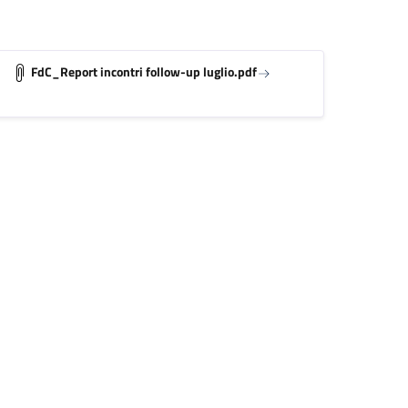
FdC_Report incontri follow-up luglio.pdf