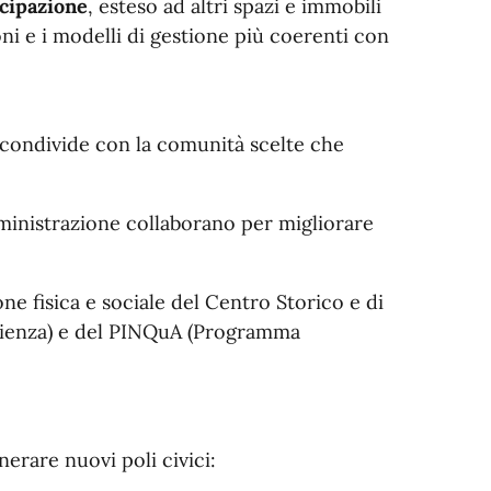
cipazione
, esteso ad altri spazi e immobili
oni e i modelli di gestione più coerenti con
e condivide con la comunità scelte che
 Amministrazione collaborano per migliorare
ione fisica e sociale del Centro Storico
e di
silienza) e del PINQuA (Programma
nerare nuovi poli civici: