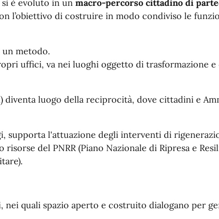
 si è evoluto in un
macro-percorso cittadino di parte
on l’obiettivo di costruire in modo condiviso le funzi
è un metodo.
ropri uffici, va nei luoghi oggetto di trasformazione 
bani) diventa luogo della reciprocità, dove cittadini e
gi, supporta l'attuazione degli interventi di rigeneraz
rso risorse del PNRR (Piano Nazionale di Ripresa e Re
itare).
, nei quali spazio aperto e costruito dialogano per ge