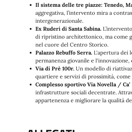
Il sistema delle tre piazze: Tenedo, 
aggregativa, l’intervento mira a contra
intergenerazionale.
Ex Ruderi di Santa Sabina.
L’intervent
di ripristino architettonico, ma come g
nel cuore del Centro Storico.
Palazzo Rebuffo Serra.
L'apertura dei l
permanenza giovanile e l'innovazione, 
Via di Prè 100r.
Un modello di riattiva
quartiere e servizi di prossimità, come
Complesso sportivo Via Novella / Ca’
infrastrutture sociali decentrate. Attra
appartenenza e migliorare la qualità del