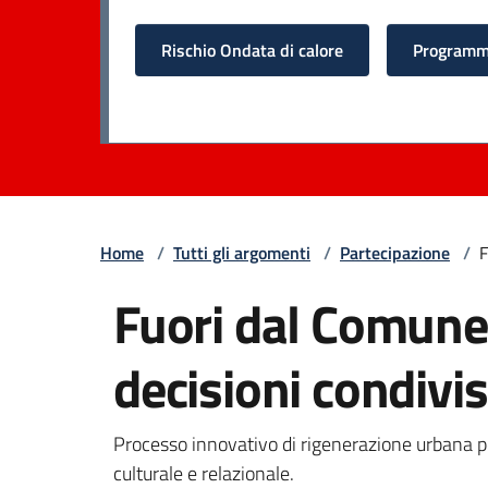
Rischio Ondata di calore
Programma
Home
/
Tutti gli argomenti
/
Partecipazione
/
F
Fuori dal Comune 
decisioni condivi
Processo innovativo di rigenerazione urbana pe
culturale e relazionale.