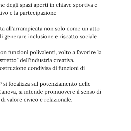
ne degli spazi aperti in chiave sportiva e
tivo e la partecipazione
ata all'arrampicata non solo come un atto
i generare inclusione e riscatto sociale
on funzioni polivalenti, volto a favorire la
retto” dell'industria creativa.
ostruzione condivisa di funzioni di
 si focalizza sul potenziamento delle
a Canova, si intende promuovere il senso di
di valore civico e relazionale.