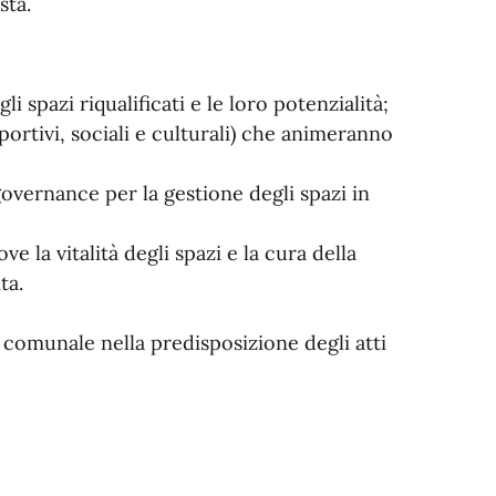
sta.
i spazi riqualificati e le loro potenzialità;
sportivi, sociali e culturali) che animeranno
governance per la gestione degli spazi in
e la vitalità degli spazi e la cura della
ita.
 comunale nella predisposizione degli atti