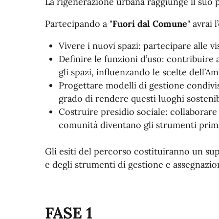
La rigenerazione urbana raggiunge il suo 
Partecipando a "
Fuori dal Comune
" avrai 
Vivere i nuovi spazi: partecipare alle vi
Definire le funzioni d’uso: contribuire 
gli spazi, influenzando le scelte dell’A
Progettare modelli di gestione condivis
grado di rendere questi luoghi sostenib
Costruire presidio sociale: collaborare a
comunità diventano gli strumenti primar
Gli esiti del percorso costituiranno un su
e degli strumenti di gestione e assegnazio
FASE 1