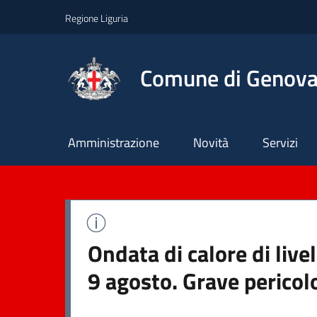
Regione Liguria
Comune di Genov
Principale
Amministrazione
Novità
Servizi
Ondata di calore di liv
9 agosto. Grave pericol