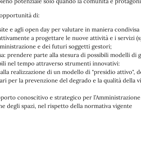
pieno potenziale solo quando la comunità è protagoni
l’opportunità di:
site e agli open day per valutare in maniera condivisa gl
attivamente a progettare le nuove attività e i servizi (
mministrazione e dei futuri soggetti gestori;
a: prendere parte alla stesura di possibili modelli di 
ili nel tempo attraverso strumenti innovativi:
lla realizzazione di un modello di "presidio attivo", dov
i per la prevenzione del degrado e la qualità della v
pporto conoscitivo e strategico per l’Amministrazione
ne degli spazi, nel rispetto della normativa vigente