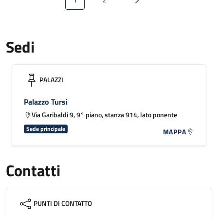
Pagina attuale
Pagina
Pagina successiva
Sedi
PALAZZI
Palazzo Tursi
Via Garibaldi 9, 9° piano, stanza 914, lato ponente
Sede principale
MAPPA
Contatti
PUNTI DI CONTATTO