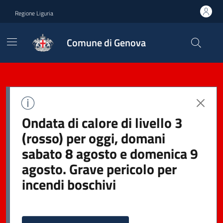
Regione Liguria
Comune di Genova
Ondata di calore di livello 3
(rosso) per oggi, domani
sabato 8 agosto e domenica 9
agosto. Grave pericolo per
incendi boschivi