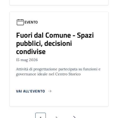
EVENTO
Fuori dal Comune - Spazi
pubblici, decisioni
condivise
15 mag 2026
Attività di progettazione partecipata su funzioni e
governance ideale nel Centro Storico
VAI ALL'EVENTO
Paginazione
1
2