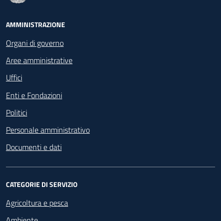
Footer - Navigazione
AMMINISTRAZIONE
Organi di governo
Aree amministrative
Uffici
Enti e Fondazioni
Politici
Personale amministrativo
Documenti e dati
CATEGORIE DI SERVIZIO
Agricoltura e pesca
Ambiente