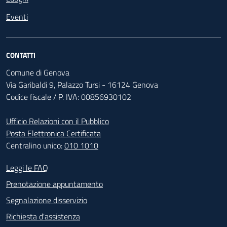
Eventi
CONTATTI
Comune di Genova
Via Garibaldi 9, Palazzo Tursi - 16124 Genova
Codice fiscale / P. IVA: 00856930102
Ufficio Relazioni con il Pubblico
Posta Elettronica Certificata
Centralino unico:
010 1010
Footer - Contatti
Leggi le FAQ
Prenotazione appuntamento
Segnalazione disservizio
Richiesta d'assistenza