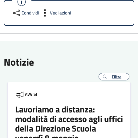
Condividi
Vedi azioni
Notizie
Filtra
AVVISI
Lavoriamo a distanza:
modalità di accesso agli uffici
della Direzione Scuola
venerdì 8 maggio