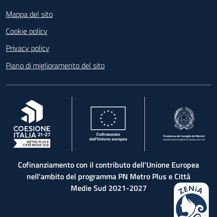
Footer
Mappa del sito
Cookie policy
Privacy policy
Piano di miglioramento del sito
, apre in una nuova scheda
, apre in una nuova scheda
, apre in una nuova 
Cofinanziamento con il contributo dell'Unione Europea
nell'ambito del programma PN Metro Plus e Città
Medie Sud 2021-2027