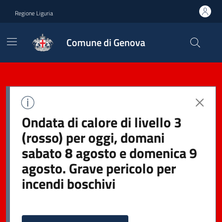
Regione Liguria
Comune di Genova
Ondata di calore di livello 3
(rosso) per oggi, domani
sabato 8 agosto e domenica 9
agosto. Grave pericolo per
incendi boschivi