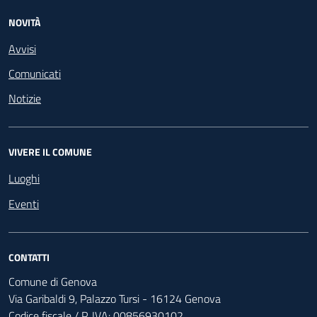
NOVITÀ
Avvisi
Comunicati
Notizie
VIVERE IL COMUNE
Luoghi
Eventi
CONTATTI
Comune di Genova
Via Garibaldi 9, Palazzo Tursi - 16124 Genova
Codice fiscale / P. IVA: 00856930102