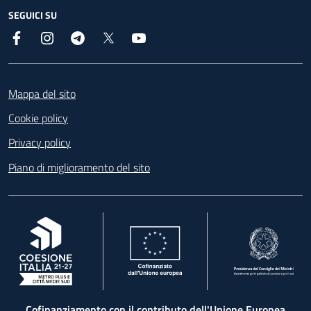
SEGUICI SU
Facebook
Instagram
Telegram
X
YouTube
Footer
Mappa del sito
Cookie policy
Privacy policy
Piano di miglioramento del sito
, apre in una nuova scheda
, apre in una nuova scheda
, apre in una nuova 
Cofinanziamento con il contributo dell'Unione Europea