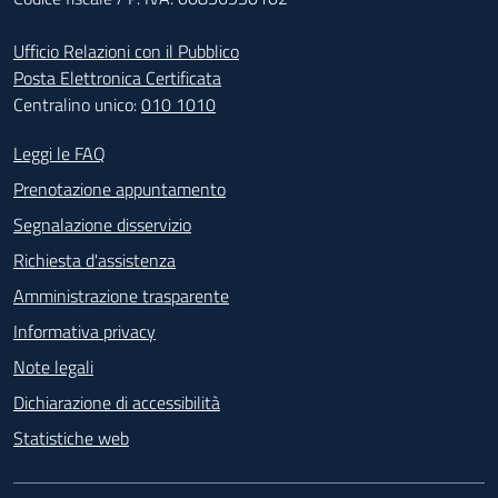
Ufficio Relazioni con il Pubblico
Posta Elettronica Certificata
Centralino unico:
010 1010
Footer - Contatti
Leggi le FAQ
Prenotazione appuntamento
Segnalazione disservizio
Richiesta d'assistenza
Amministrazione trasparente
Informativa privacy
Note legali
Dichiarazione di accessibilità
Statistiche web