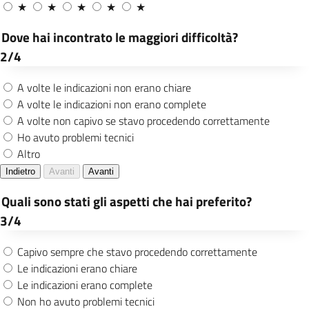
standard qualità
Scheda Monitoraggio Ristorazione A.s. 2024-
2025
Azioni di miglioramento
in corso
L’organizzazione persegue il miglioramento
continuo dell’efficacia e dell’efficienza dei
propri servizi a beneficio di tutte le parti
interessate.
Nel rispetto di questo principio sono avviate
per l’anno 2026 le seguenti azioni di
miglioramento:
Aggiornamento menu sulla base della
valutazione degli utenti
Semplificazione modalità di erogazione