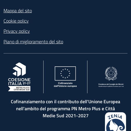
Footer
Mappa del sito
Cookie policy
Privacy policy
Piano di miglioramento del sito
, apre in una nuova scheda
, apre in una nuova scheda
, apre in una nuova 
Cofinanziamento con il contributo dell'Unione Europea
nell'ambito del programma PN Metro Plus e Città
Medie Sud 2021-2027