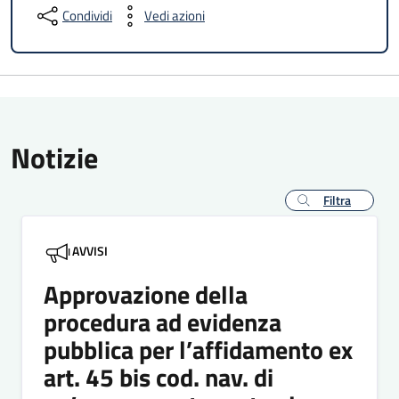
Condividi
Vedi azioni
Notizie
Filtra
AVVISI
Approvazione della
procedura ad evidenza
pubblica per l’affidamento ex
art. 45 bis cod. nav. di