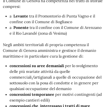
Il Comune di Genova ha competenza nei tratti di litorale
compresi:
a
Levante
tra il Promontorio di Punta Vagno e il
confine con il Comune di Bogliasco
a
Ponente
tra il confine con il Comune di Arenzano
e il Rio Lavandé (zona di Vesima)
Negli ambiti territoriali di propria competenza il
Comune di Genova amministra e gestisce il demanio
marittimo e in particolare cura la gestione di:
concessioni su aree demaniali
per lo svolgimento
delle più svariate attività da quelle
commerciali/artigianali a quelle di occupazione del
sottosuolo con la posa di condotte e in genere per
qualsiasi occupazione del demanio
concessioni temporanee
per motivi contingenti (ad
esempio cantieri edili)
concessioni che interessano i tratti di mare