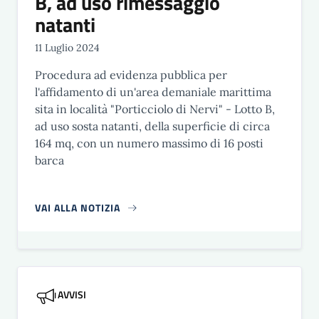
B, ad uso rimessaggio
natanti
11 Luglio 2024
Procedura ad evidenza pubblica per
l'affidamento di un'area demaniale marittima
sita in località "Porticciolo di Nervi" - Lotto B,
ad uso sosta natanti, della superficie di circa
164 mq, con un numero massimo di 16 posti
barca
VAI ALLA NOTIZIA
AVVISI