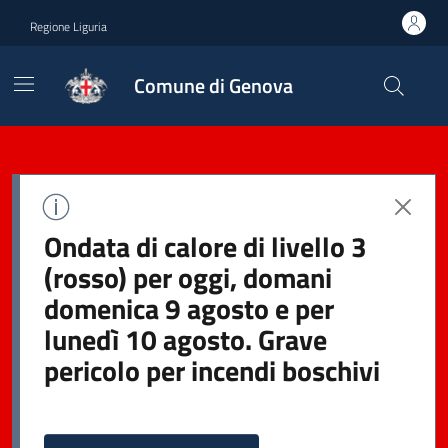
Regione Liguria
Comune di Genova
Ondata di calore di livello 3
(rosso) per oggi, domani
domenica 9 agosto e per
lunedì 10 agosto. Grave
pericolo per incendi boschivi