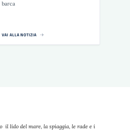
barca
VAI ALLA NOTIZIA
a
l lido del mare, la spiaggia, le rade e i