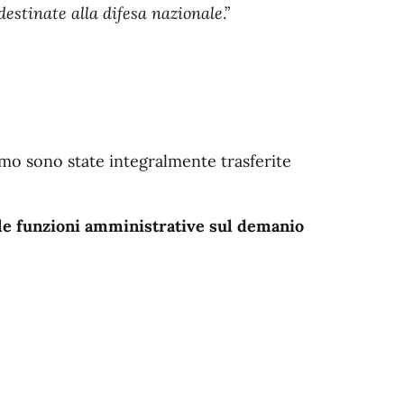
e destinate alla difesa nazionale
.”
imo sono state integralmente trasferite
le funzioni amministrative sul demanio