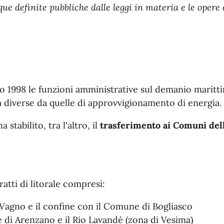
 acque definite pubbliche dalle leggi in materia e le oper
rzo 1998 le funzioni amministrative sul demanio maritt
ità diverse da quelle di approvvigionamento di energia.
 stabilito, tra l'altro, il
trasferimento ai Comuni del
tti di litorale compresi:
Vagno e il confine con il Comune di Bogliasco
 di Arenzano e il Rio Lavandé (zona di Vesima)