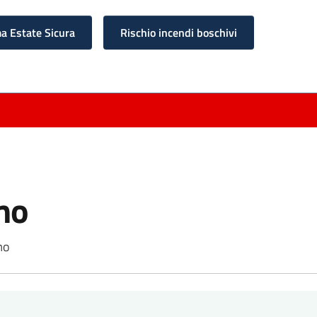
 Estate Sicura
Rischio incendi boschivi
mo
mo