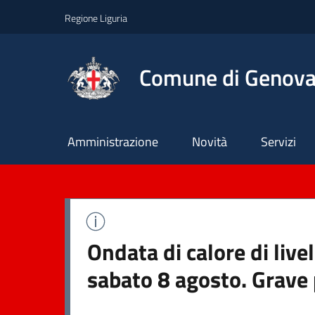
Regione Liguria
Comune di Genov
Principale
Amministrazione
Novità
Servizi
Ondata di calore di live
sabato 8 agosto. Grave 