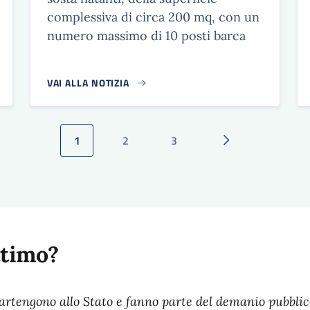
complessiva di circa 200 mq, con un
numero massimo di 10 posti barca
VAI ALLA NOTIZIA
1
2
3
Pagina attuale
Pagina
Pagina
Pagina successiv
ttimo?
rtengono allo Stato e fanno parte del demanio pubblico i