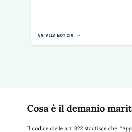
VAI ALLA NOTIZIA
Paginazione
Cosa è il demanio mari
Il codice civile art. 822 stautisce che: “
Appa