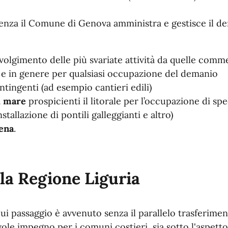
tenza il Comune di Genova amministra e gestisce il de
svolgimento delle più svariate attività da quelle comme
 e in genere per qualsiasi occupazione del demanio
tingenti (ad esempio cantieri edili)
i mare
prospicienti il litorale per l’occupazione di sp
tallazione di pontili galleggianti e altro)
rena
.
la Regione Liguria
ui passaggio è avvenuto senza il parallelo trasferime
ole impegno per i comuni costieri, sia sotto l'aspetto