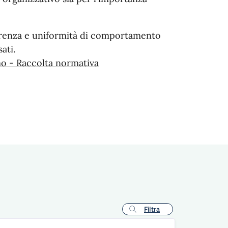
coerenza e uniformità di comportamento
ati.
o - Raccolta normativa
Filtra