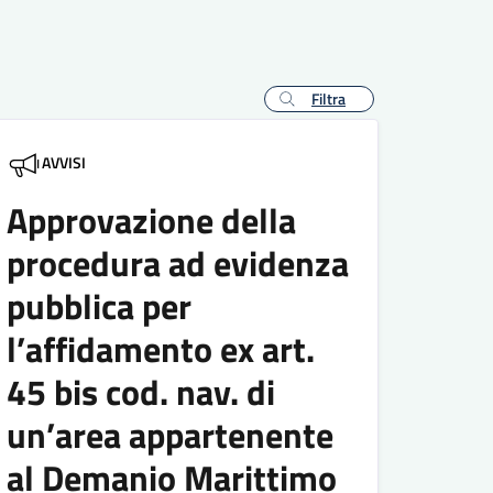
Filtra
AVVISI
Approvazione della
procedura ad evidenza
pubblica per
l’affidamento ex art.
45 bis cod. nav. di
un’area appartenente
al Demanio Marittimo