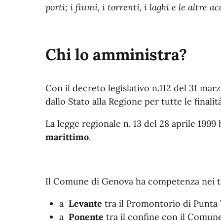
porti; i fiumi, i torrenti, i laghi e le altre
Chi lo amministra?
Con il decreto legislativo n.112 del 31 ma
dallo Stato alla Regione per tutte le final
La legge regionale n. 13 del 28 aprile 1999 ha
marittimo
.
Il Comune di Genova ha competenza nei tra
a
Levante
tra il Promontorio di Punta 
a
Ponente
tra il confine con il Comune