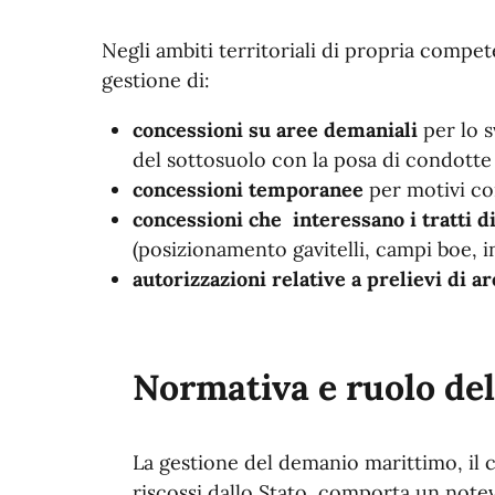
Negli ambiti territoriali di propria compe
gestione di:
concessioni su aree demaniali
per lo 
del sottosuolo con la posa di condotte
concessioni temporanee
per motivi con
concessioni che interessano i tratti d
(posizionamento gavitelli, campi boe, ins
autorizzazioni relative a prelievi di a
Normativa e ruolo del
La gestione del demanio marittimo, il c
riscossi dallo Stato, comporta un notev