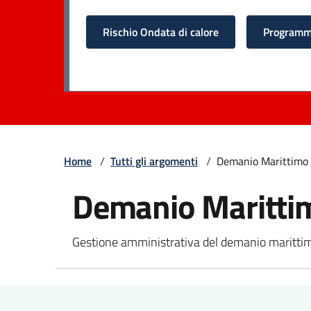
Rischio Ondata di calore
Programma
Home
/
Tutti gli argomenti
/
Demanio Marittimo
Demanio Maritti
Gestione amministrativa del demanio maritti