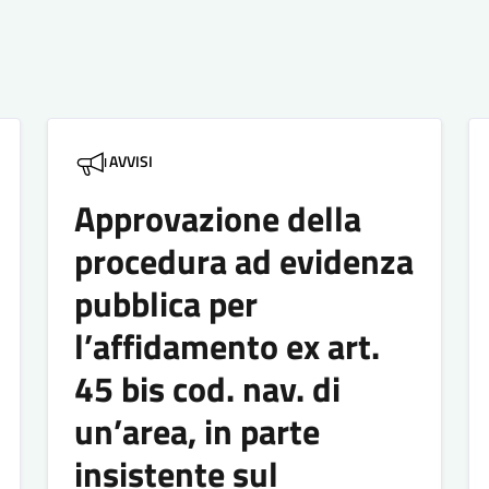
AVVISI
Approvazione della
procedura ad evidenza
pubblica per
l’affidamento ex art.
45 bis cod. nav. di
un’area, in parte
insistente sul