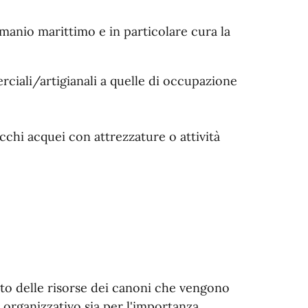
manio marittimo e in particolare cura la
rciali/artigianali a quelle di occupazione
ecchi acquei con attrezzature o attività
nto delle risorse dei canoni che vengono
 organizzativo sia per l'importanza