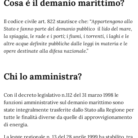
Cosa è il demanio marittimo?
Il codice civile art. 822 stautisce che: “
Appartengono allo
Stato e fanno parte del demanio pubblico il lido del mare,
la spiaggia, le rade e i porti; i fiumi, i torrenti, i laghi e le
altre acque definite pubbliche dalle leggi in materia e le
opere destinate alla difesa nazionale
.”
Chi lo amministra?
Con il decreto legislativo n.112 del 31 marzo 1998 le
funzioni amministrative sul demanio marittimo sono
state integralmente trasferite dallo Stato alla Regione per
tutte le finalità diverse da quelle di approvvigionamento
di energia.
La legge regionale n. 13 del 28 aprile 1999 ha stabilito, tra