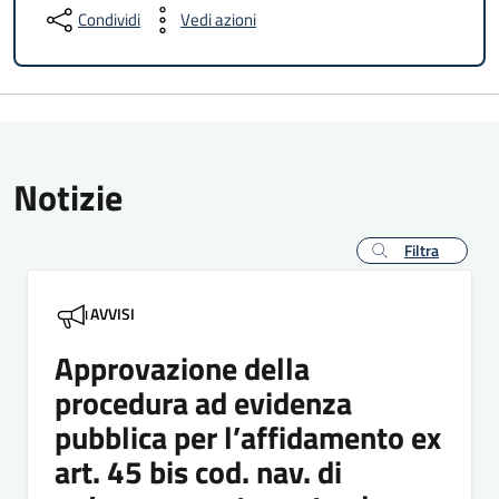
Condividi
Vedi azioni
Notizie
Filtra
AVVISI
Approvazione della
procedura ad evidenza
pubblica per l’affidamento ex
art. 45 bis cod. nav. di