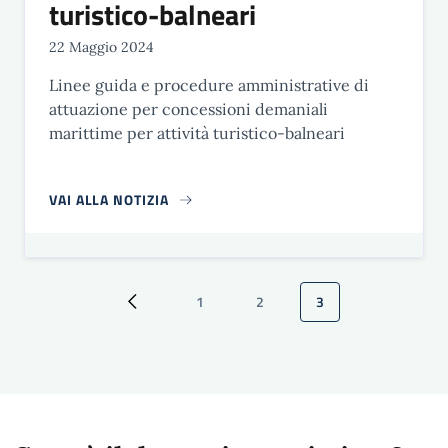
turistico-balneari
22 Maggio 2024
Linee guida e procedure amministrative di
attuazione per concessioni demaniali
marittime per attività turistico-balneari
VAI ALLA NOTIZIA
Paginazione
1
2
3
Pagina precedente
Pagina
Pagina
Pagina attuale