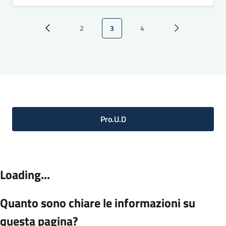
Paginazione
2
3
4
Pagina precedente
Pagina
Pagina attuale
Pagina
Pagina successi
Pro.U.D