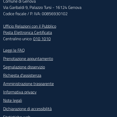
Comune di Genova
Via Garibaldi 9, Palazzo Tursi - 16124 Genova
Codice fiscale / P. IVA: 00856930102
Ufficio Relazioni con il Pubblico
Posta Elettronica Certificata
Centralino unico:
010 1010
Footer - Contatti
Leggi le FAQ
Prenotazione appuntamento
Segnalazione disservizio
Richiesta d'assistenza
Amministrazione trasparente
Informativa privacy
Note legali
Dichiarazione di accessibilità
Statistiche web