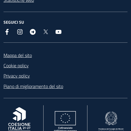
SEGUICI SU
Facebook
Instagram
Telegram
X
YouTube
Footer
Mappa del sito
Cookie policy
Privacy policy
Piano di miglioramento del sito
, apre in una nuova scheda
, apre in una nuova scheda
, apre in una nuova 