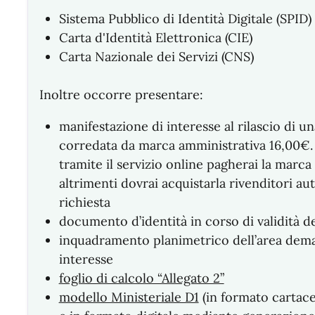
Sistema Pubblico di Identità Digitale (SPID)
Carta d'Identità Elettronica (CIE)
Carta Nazionale dei Servizi (CNS)
Inoltre occorre presentare:
manifestazione di interesse al rilascio di 
corredata da marca amministrativa 16,00€. S
tramite il servizio online pagherai la marca
altrimenti dovrai acquistarla rivenditori au
richiesta
documento d’identità in corso di validità d
inquadramento planimetrico dell’area dema
interesse
foglio di calcolo “Allegato 2”
modello Ministeriale D1
(in formato cartace