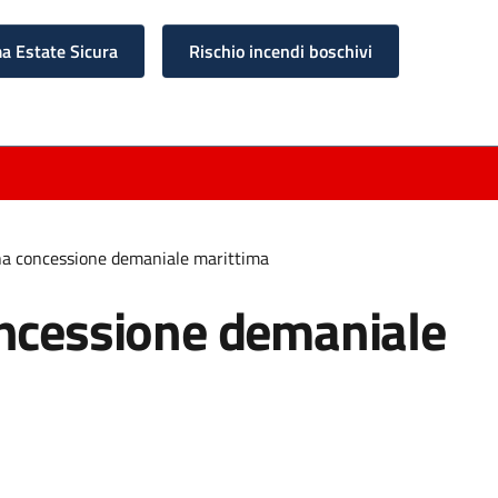
 Estate Sicura
Rischio incendi boschivi
na concessione demaniale marittima
oncessione demaniale