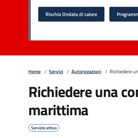
Rischio Ondata di calore
Programma
Home
/
Servizi
/
Autorizzazioni
/
Richiedere u
Richiedere una c
marittima
Servizio attivo