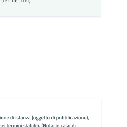
el file .xml)
ne di istanza (oggetto di pubblicazione),
 termini stabiliti. (Nota: in caso di