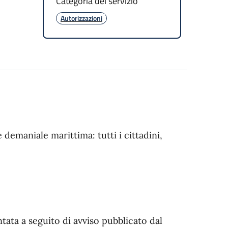
Categoria del servizio
Autorizzazioni
demaniale marittima: tutti i cittadini,
tata a seguito di avviso pubblicato dal