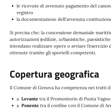
le ricevute di avvenuto pagamento del canone,
registro
la documentazione dell'avvenuta costituzione
Si precisa che: la concessione demaniale marittim
autorizzazioni (edilizie, urbanistiche, paesistiche
intendano realizzare opere o avviare l’esercizio 
ottenute tramite gli sportelli competenti.
Copertura geografica
Il Comune di Genova ha competenza nei tratti di
a
Levante
tra il Promontorio di Punta Vagno 
a
Ponente
tra il confine con il Comune di Ar