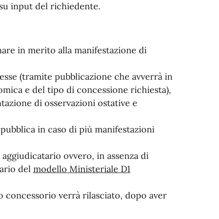
u input del richiedente.
nare in merito alla manifestazione di
resse (tramite pubblicazione che avverrà in
mica e del tipo di concessione richiesta),
tazione di osservazioni ostative e
pubblica in caso di più manifestazioni
 aggiudicatario ovvero, in assenza di
ario del
modello Ministeriale D1
o concessorio verrà rilasciato, dopo aver