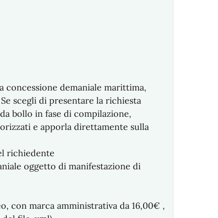
una concessione demaniale marittima,
e scegli di presentare la richiesta
 da bollo in fase di compilazione,
torizzati e apporla direttamente sulla
el richiedente
niale oggetto di manifestazione di
o, con marca amministrativa da 16,00€ ,