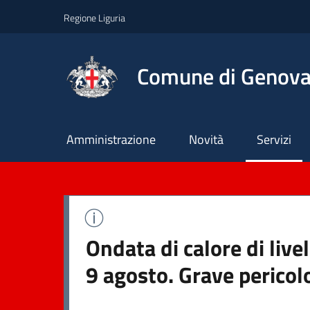
Regione Liguria
Comune di Genov
Principale
Amministrazione
Novità
Servizi
Ondata di calore di liv
9 agosto. Grave pericol