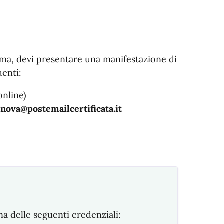
ma, devi presentare una manifestazione di
uenti:
online)
ova@postemailcertificata.it
na delle seguenti credenziali: