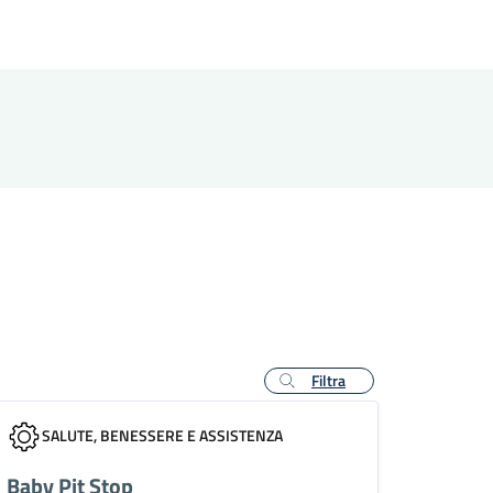
Filtra
SALUTE, BENESSERE E ASSISTENZA
Baby Pit Stop