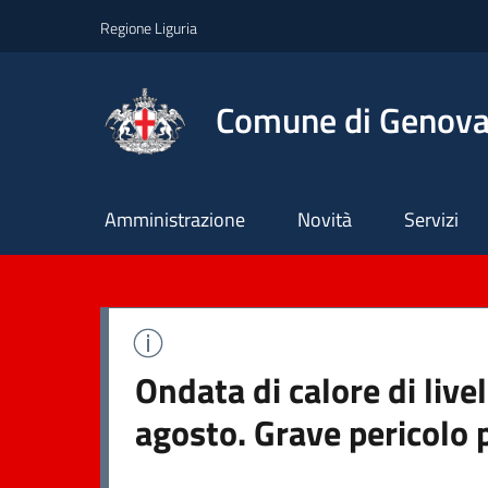
Regione Liguria
Comune di Genov
Principale
Amministrazione
Novità
Servizi
Ondata di calore di live
agosto. Grave pericolo 