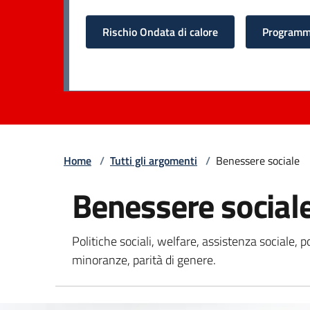
Rischio Ondata di calore
Programma
Home
/
Tutti gli argomenti
/
Benessere sociale
Benessere social
Politiche sociali, welfare, assistenza sociale, p
minoranze, parità di genere.