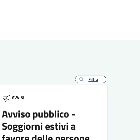
Filtra
AVVISI
Avviso pubblico -
Soggiorni estivi a
favore delle persone