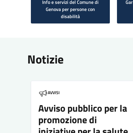
Info e servizi del Comune di
Gar
Genova per persone con
disabilità
Notizie
AVVISI
Avviso pubblico per la
promozione di
iniziative per la salute