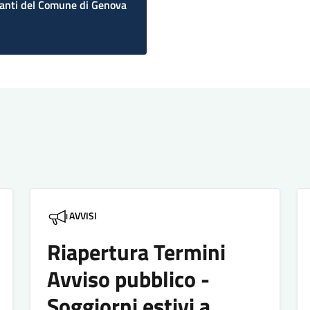
anti del Comune di Genova
AVVISI
Riapertura Termini
Avviso pubblico -
Soggiorni estivi a