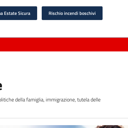
 Estate Sicura
Rischio incendi boschivi
e
olitiche della famiglia, immigrazione, tutela delle