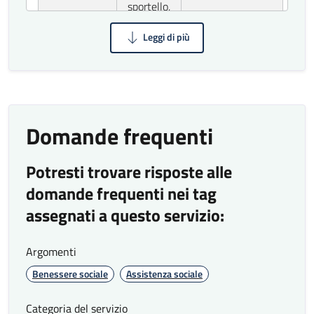
sportello,
pec)
Giorni/ore di
3 giorni/6
apertura
ore
dello
settimanali
100%
sportello ATS
Domande frequenti
Sportelli di
100% 1
Potresti trovare risposte alle
Accoglienza
sportello
sul territorio
attivo per
domande frequenti nei tag
100%
Municipio
assegnati a questo servizio:
100% n. 25
sportelli
Argomenti
nei
sindacati
Benessere sociale
Assistenza sociale
Cgil, Cisl, e
Uil
Categoria del servizio