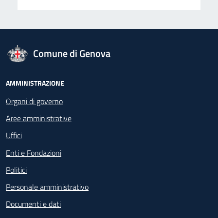
logo Unione Europea
Comune di Genova
Footer - Navigazione
AMMINISTRAZIONE
Organi di governo
Aree amministrative
Uffici
Enti e Fondazioni
Politici
Personale amministrativo
Documenti e dati