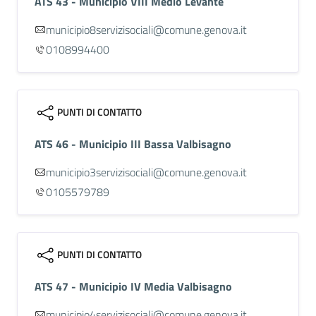
ATS 43 - Municipio VIII Medio Levante
municipio8servizisociali@comune.genova.it
0108994400
PUNTI DI CONTATTO
ATS 46 - Municipio III Bassa Valbisagno
municipio3servizisociali@comune.genova.it
0105579789
PUNTI DI CONTATTO
ATS 47 - Municipio IV Media Valbisagno
municipio4servizisociali@comune.genova.it