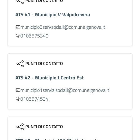
PUNTI DI CONTATTO
ATS 41 - Municipio V Valpolcevera
municipio5servsociali@comune.genova.it
0105575340
PUNTI DI CONTATTO
ATS 42 - Municipio I Centro Est
municipio1servizisociali@comune.genova.it
0105574534
PUNTI DI CONTATTO