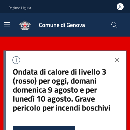
Regione Liguria
Comune di Genova
Ondata di calore di livello 3
(rosso) per oggi, domani
domenica 9 agosto e per
lunedì 10 agosto. Grave
pericolo per incendi boschivi