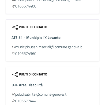
0105574400
PUNTI DI CONTATTO
ATS 51 - Municipio IX Levante
municipio9servizisociali@comune.genova.it
0105574360
PUNTI DI CONTATTO
U.O. Area Disabilità
polodisabilita@comune.genova.it
0105577444