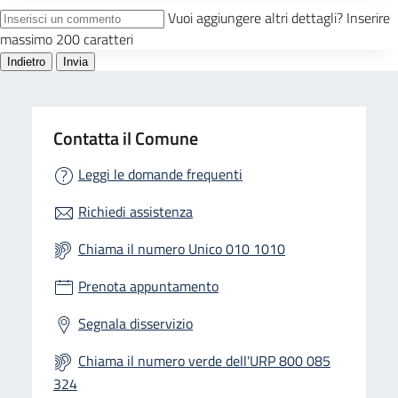
Attivazione, con specifico progetto PNRR
di due stazioni di posta e 12 alloggi
progetti di Housing First per persone
senza dimora.
Suggerimenti e Reclami
Contatta il Comune
SegnalaCi
Leggi le domande frequenti
Richiedi assistenza
Chiama il numero Unico 010 1010
Prenota appuntamento
Segnala disservizio
Chiama il numero verde dell'URP 800 085
324