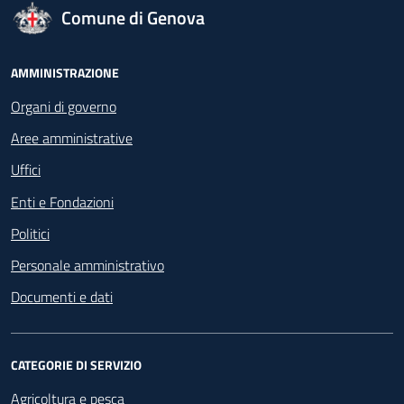
logo Unione Europea
Comune di Genova
Footer - Navigazione
AMMINISTRAZIONE
Organi di governo
Aree amministrative
Uffici
Enti e Fondazioni
Politici
Personale amministrativo
Documenti e dati
CATEGORIE DI SERVIZIO
Agricoltura e pesca