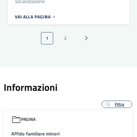
socializzazione.
VAI ALLA PAGINA
Paginazione
1
2
Pagina attuale
Pagina
Pagina successiva
Informazioni
Filtra
PAGINA
Affido familiare minori