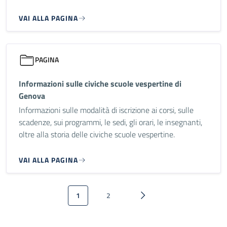
VAI ALLA PAGINA
PAGINA
Informazioni sulle civiche scuole vespertine di
Genova
Informazioni sulle modalità di iscrizione ai corsi, sulle
scadenze, sui programmi, le sedi, gli orari, le insegnanti,
oltre alla storia delle civiche scuole vespertine.
VAI ALLA PAGINA
Paginazione
1
2
Pagina attuale
Pagina
Pagina successiva