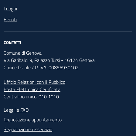
Luoghi
Eventi
CONTATTI
Comune di Genova
Via Garibaldi 9, Palazzo Tursi - 16124 Genova
Codice fiscale / P. IVA: 00856930102
Ufficio Relazioni con il Pubblico
Posta Elettronica Certificata
Centralino unico:
010 1010
Footer - Contatti
Leggi le FAQ
Prenotazione appuntamento
Segnalazione disservizio