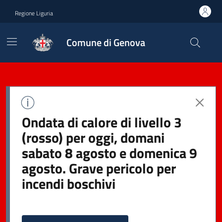
Regione Liguria
Comune di Genova
Ondata di calore di livello 3
(rosso) per oggi, domani
sabato 8 agosto e domenica 9
agosto. Grave pericolo per
incendi boschivi