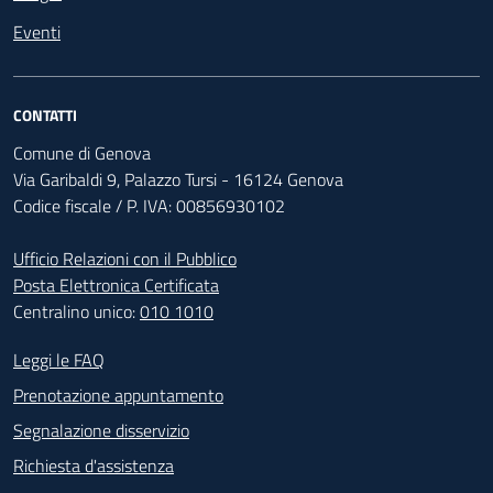
Eventi
CONTATTI
Comune di Genova
Via Garibaldi 9, Palazzo Tursi - 16124 Genova
Codice fiscale / P. IVA: 00856930102
Ufficio Relazioni con il Pubblico
Posta Elettronica Certificata
Centralino unico:
010 1010
Footer - Contatti
Leggi le FAQ
Prenotazione appuntamento
Segnalazione disservizio
Richiesta d'assistenza