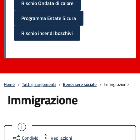
Rischio Ondata di calore
Programma Estate Sicura
Rischio incendi boschivi
Home
/
Tutti gli argomenti
/
Benessere sociale
/
Immigrazione
Immigrazione
Condividi
Vedi azioni