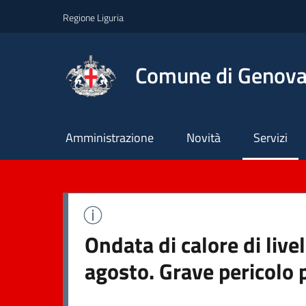
Regione Liguria
Comune di Genov
Principale
Amministrazione
Novità
Servizi
Ondata di calore di live
agosto. Grave pericolo 