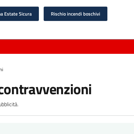
 Estate Sicura
Rischio incendi boschivi
ni
e contravvenzioni
ubblicità.