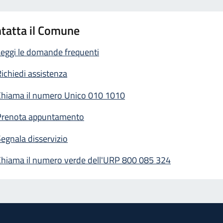
tatta il Comune
eggi le domande frequenti
ichiedi assistenza
Chiama il numero Unico 010 1010
Prenota appuntamento
egnala disservizio
Chiama il numero verde dell'URP 800 085 324