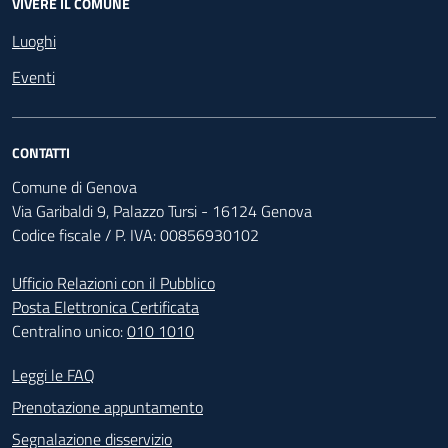
VIVERE IL COMUNE
Luoghi
Eventi
CONTATTI
Comune di Genova
Via Garibaldi 9, Palazzo Tursi - 16124 Genova
Codice fiscale / P. IVA: 00856930102
Ufficio Relazioni con il Pubblico
Posta Elettronica Certificata
Centralino unico:
010 1010
Footer - Contatti
Leggi le FAQ
Prenotazione appuntamento
Segnalazione disservizio