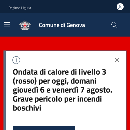
Regione Liguria
Comune di Genova
Ondata di calore di livello 3
(rosso) per oggi, domani
giovedì 6 e venerdì 7 agosto.
Grave pericolo per incendi
boschivi