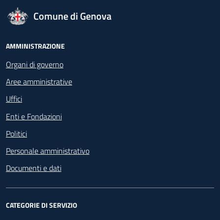
logo Unione Europea
Comune di Genova
Footer - Navigazione
AMMINISTRAZIONE
Organi di governo
Aree amministrative
Uffici
Enti e Fondazioni
Politici
Personale amministrativo
Documenti e dati
CATEGORIE DI SERVIZIO