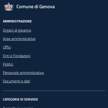
logo Unione Europea
Comune di Genova
Footer - Navigazione
AMMINISTRAZIONE
Organi di governo
Aree amministrative
Uffici
Enti e Fondazioni
Politici
Personale amministrativo
Documenti e dati
CATEGORIE DI SERVIZIO