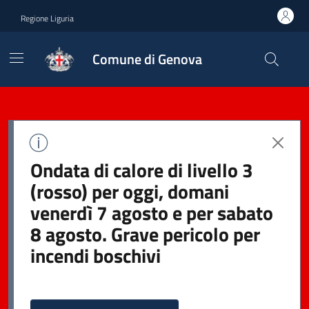
Regione Liguria
Comune di Genova
Ondata di calore di livello 3
(rosso) per oggi, domani
venerdì 7 agosto e per sabato
8 agosto. Grave pericolo per
incendi boschivi