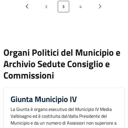
Paginazione
2
3
4
Pagina precedente
Pagina
Pagina attuale
Pagina
Pagina successi
Organi Politici del Municipio e
Archivio Sedute Consiglio e
Commissioni
Giunta Municipio IV
La Giunta è organo esecutivo del Municipio IV Media
Valbisagno ed è costituita dal/dalla Presidente del
Municipio e da un numero di Assessori non superiore a