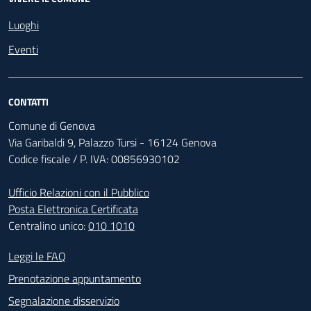
Luoghi
Eventi
CONTATTI
Comune di Genova
Via Garibaldi 9, Palazzo Tursi - 16124 Genova
Codice fiscale / P. IVA: 00856930102
Ufficio Relazioni con il Pubblico
Posta Elettronica Certificata
Centralino unico:
010 1010
Footer - Contatti
Leggi le FAQ
Prenotazione appuntamento
Segnalazione disservizio