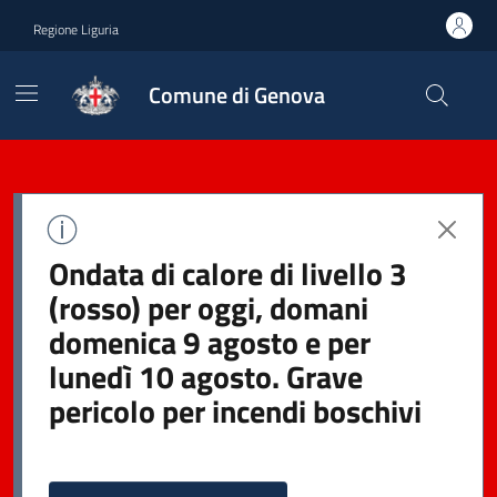
Regione Liguria
Comune di Genova
Ondata di calore di livello 3
(rosso) per oggi, domani
domenica 9 agosto e per
lunedì 10 agosto. Grave
pericolo per incendi boschivi