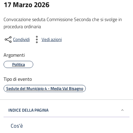
17 Marzo 2026
Convocazione seduta Commissione Seconda che si svolge in
procedura ordinaria
Condividi
Vedi azioni
Argomenti
Politica
Tipo di evento
Sedute del Municipio 4 - Media Val Bisagno
INDICE DELLA PAGINA
Cos'è