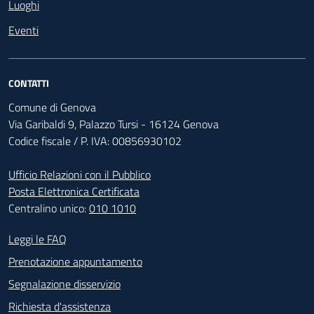
Luoghi
Eventi
CONTATTI
Comune di Genova
Via Garibaldi 9, Palazzo Tursi - 16124 Genova
Codice fiscale / P. IVA: 00856930102
Ufficio Relazioni con il Pubblico
Posta Elettronica Certificata
Centralino unico:
010 1010
Footer - Contatti
Leggi le FAQ
Prenotazione appuntamento
Segnalazione disservizio
Richiesta d'assistenza