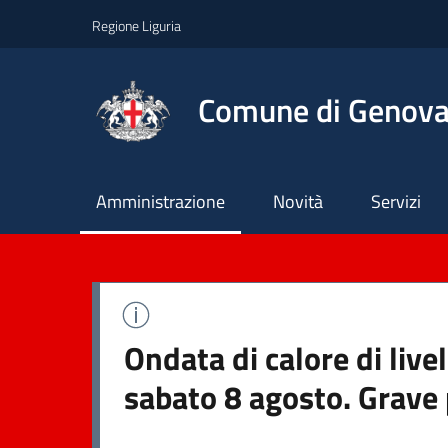
Regione Liguria
Comune di Genov
Principale
Amministrazione
Novità
Servizi
Ondata di calore di live
sabato 8 agosto. Grave 