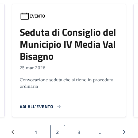
EVENTO
Seduta di Consiglio del
Municipio IV Media Val
Bisagno
25 mar 2026
Convocazione seduta che si tiene in procedura
ordinaria
VAI ALL'EVENTO
1
2
3
…
Pagina precedente
Pagina
Pagina attuale
Pagina
Pagina