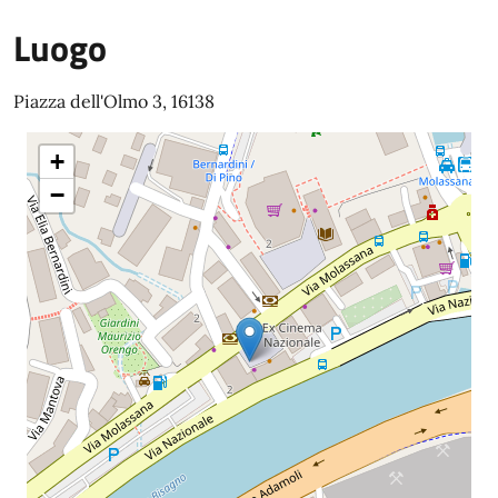
Luogo
Piazza dell'Olmo 3, 16138
+
−