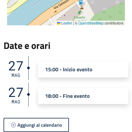
Leaflet
|
©
OpenStreetMap
contributors
Date e orari
27
15:00 - Inizio evento
MAG
27
18:00 - Fine evento
MAG
Aggiungi al calendario