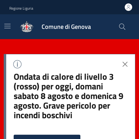
Regione Liguria
Comune di Genova
Ondata di calore di livello 3
(rosso) per oggi, domani
sabato 8 agosto e domenica 9
agosto. Grave pericolo per
incendi boschivi