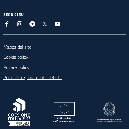
SEGUICI SU
Facebook
Instagram
Telegram
X
YouTube
Footer
Mappa del sito
Cookie policy
Privacy policy
Piano di miglioramento del sito
, apre in una nuova scheda
, apre in una nuova scheda
, apre in una nuova 