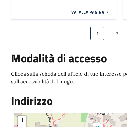
VAI ALLA PAGINA
Paginazione
1
2
Pagina attuale
Pagi
Modalità di accesso
Clicca sulla scheda dell'ufficio di tuo interesse 
sull'accessibilità del luogo.
Indirizzo
+