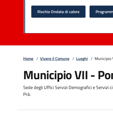
Rischio Ondata di calore
Programma
Home
/
Vivere il Comune
/
Luoghi
/
Municipio 
Municipio VII - P
Sede degli Uffici Servizi Demografici e Servizi c
Prà.