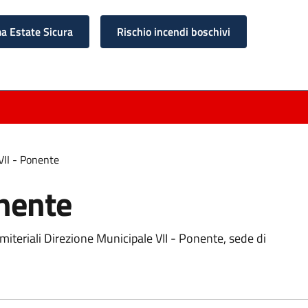
 Estate Sicura
Rischio incendi boschivi
VII - Ponente
onente
imiteriali Direzione Municipale VII - Ponente, sede di