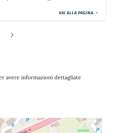
VAI ALLA PAGINA
na
Pagina successiva
per avere informazioni dettagliate