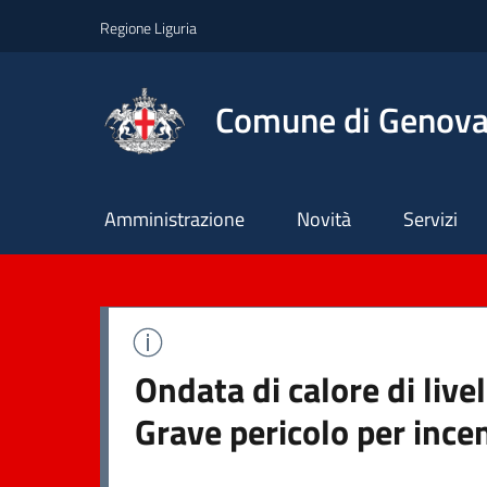
Regione Liguria
Comune di Genov
Principale
Amministrazione
Novità
Servizi
Ondata di calore di live
Grave pericolo per ince