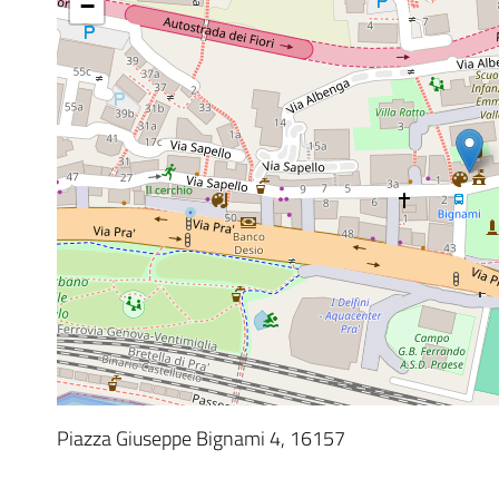
−
Piazza Giuseppe Bignami 4, 16157