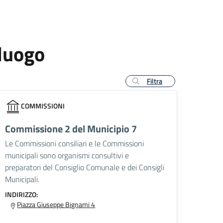
 luogo
Filtra
COMMISSIONI
Commissione 2 del Municipio 7
Le Commissioni consiliari e le Commissioni
municipali sono organismi consultivi e
preparatori del Consiglio Comunale e dei Consigli
Municipali.
INDIRIZZO:
Piazza Giuseppe Bignami 4