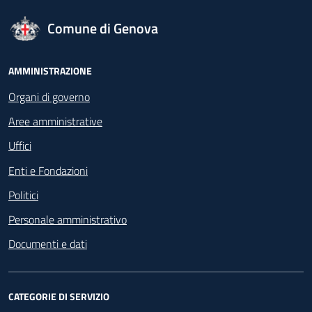
logo Unione Europea
Comune di Genova
Footer - Navigazione
AMMINISTRAZIONE
Organi di governo
Aree amministrative
Uffici
Enti e Fondazioni
Politici
Personale amministrativo
Documenti e dati
CATEGORIE DI SERVIZIO