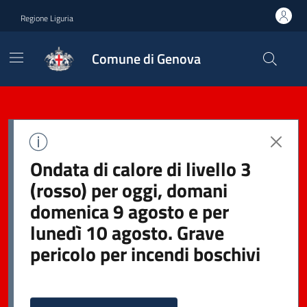
Regione Liguria
Comune di Genova
Ondata di calore di livello 3
(rosso) per oggi, domani
domenica 9 agosto e per
lunedì 10 agosto. Grave
pericolo per incendi boschivi