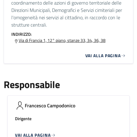
coordinamento delle azioni di governo territoriale delle
Direzioni Municipali, Demografici e Servizi cimiteriali per
l'omogeneità nei servizi al cittadino, in raccordo con le
strutture centrali.
INDIRIZZO:
Via di Francia 1, 12° piano, stanze 33, 34, 36, 38
VAI ALLA PAGINA
Responsabile
Francesco Campodonico
Dirigente
VAI ALLA PAGINA