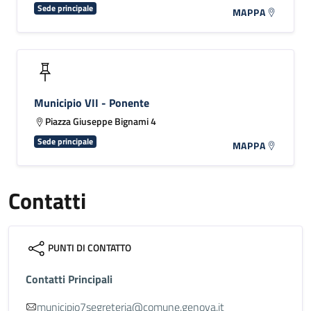
Sede principale
MAPPA
Municipio VII - Ponente
Piazza Giuseppe Bignami 4
Sede principale
MAPPA
Contatti
PUNTI DI CONTATTO
Contatti Principali
municipio7segreteria@comune.genova.it