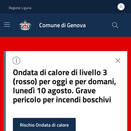
Regione Liguria
Comune di Genova
Ondata di calore di livello 3
(rosso) per oggi e per domani,
lunedì 10 agosto. Grave
pericolo per incendi boschivi
Rischio Ondata di calore