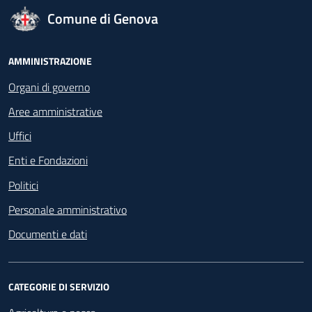
logo Unione Europea
Comune di Genova
Footer - Navigazione
AMMINISTRAZIONE
Organi di governo
Aree amministrative
Uffici
Enti e Fondazioni
Politici
Personale amministrativo
Documenti e dati
CATEGORIE DI SERVIZIO