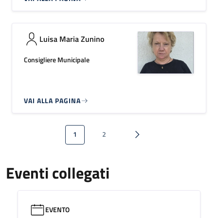
Luisa Maria Zunino
Consigliere Municipale
VAI ALLA PAGINA
Paginazione
1
2
Pagina attuale
Pagina
Pagina successiva
Eventi collegati
EVENTO