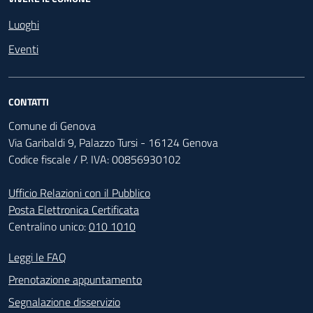
Luoghi
Eventi
CONTATTI
Comune di Genova
Via Garibaldi 9, Palazzo Tursi - 16124 Genova
Codice fiscale / P. IVA: 00856930102
Ufficio Relazioni con il Pubblico
Posta Elettronica Certificata
Centralino unico:
010 1010
Footer - Contatti
Leggi le FAQ
Prenotazione appuntamento
Segnalazione disservizio