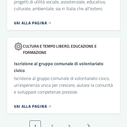
progetti di utilità sociale, assistenziale, educativa,
culturale, ambientale, sia in Italia che all'estero.
VAI ALLA PAGINA
CULTURA E TEMPO LIBERO, EDUCAZIONE E
FORMAZIONE
Iscrizione al gruppo comunale di volontariato
civico
Iscrizione al gruppo comunale di volontariato civico,
un'esperienza unica per crescere, aiutare la comunità
e sviluppare competenze preziose.
VAI ALLA PAGINA
Paginazione
1
2
3