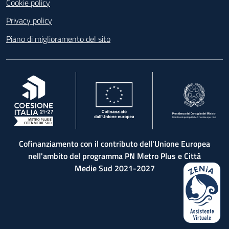
Cookie policy
Privacy policy
Piano di miglioramento del sito
, apre in una nuova scheda
, apre in una nuova scheda
, apre in una nuova 
Cofinanziamento con il contributo dell'Unione Europea
nell'ambito del programma PN Metro Plus e Città
Medie Sud 2021-2027