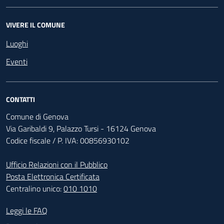
VIVERE IL COMUNE
Luoghi
Eventi
CONTATTI
Comune di Genova
Via Garibaldi 9, Palazzo Tursi - 16124 Genova
Codice fiscale / P. IVA: 00856930102
Ufficio Relazioni con il Pubblico
Posta Elettronica Certificata
Centralino unico:
010 1010
Footer - Contatti
Leggi le FAQ