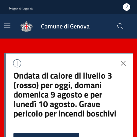
Regione Liguria
Comune di Genova
Ondata di calore di livello 3
(rosso) per oggi, domani
domenica 9 agosto e per
lunedì 10 agosto. Grave
pericolo per incendi boschivi