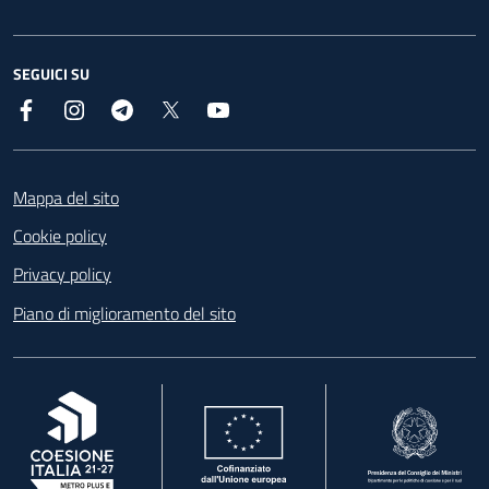
SEGUICI SU
Facebook
Instagram
Telegram
X
YouTube
Footer
Mappa del sito
Cookie policy
Privacy policy
Piano di miglioramento del sito
, apre in una nuova scheda
, apre in una nuova scheda
, apre in una nuova 