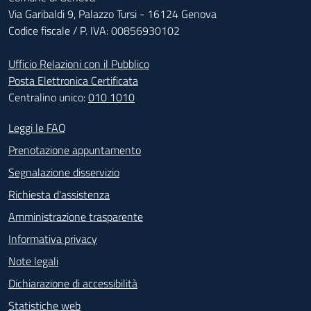
Via Garibaldi 9, Palazzo Tursi - 16124 Genova
Codice fiscale / P. IVA: 00856930102
Ufficio Relazioni con il Pubblico
Posta Elettronica Certificata
Centralino unico:
010 1010
Footer - Contatti
Leggi le FAQ
Prenotazione appuntamento
Segnalazione disservizio
Richiesta d'assistenza
Amministrazione trasparente
Informativa privacy
Note legali
Dichiarazione di accessibilità
Statistiche web