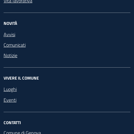
Vita lavorativa
NOVITÀ
Avvisi
Comunicati
Notizie
VIVERE IL COMUNE
Luoghi
Eventi
CONTATTI
Comune di Genova