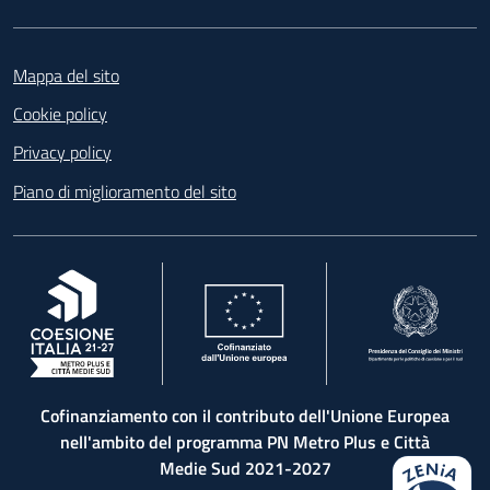
Footer
Mappa del sito
Cookie policy
Privacy policy
Piano di miglioramento del sito
, apre in una nuova scheda
, apre in una nuova scheda
, apre in una nuova 
Cofinanziamento con il contributo dell'Unione Europea
nell'ambito del programma PN Metro Plus e Città
Medie Sud 2021-2027