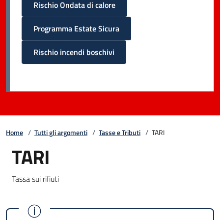
Rischio Ondata di calore
Programma Estate Sicura
Rischio incendi boschivi
Home
/
Tutti gli argomenti
/
Tasse e Tributi
/
TARI
TARI
Tassa sui rifiuti