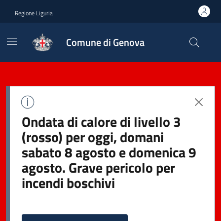
Regione Liguria
Comune di Genova
Ondata di calore di livello 3
(rosso) per oggi, domani
sabato 8 agosto e domenica 9
agosto. Grave pericolo per
incendi boschivi