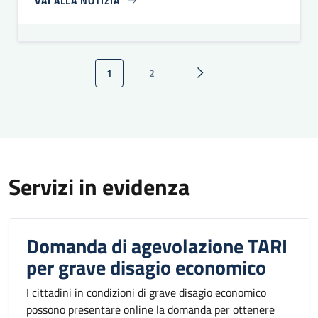
VAI ALLA NOTIZIA
Paginazione
1
2
Pagina attuale
Pagina
Pagina successiva
Servizi in evidenza
Domanda di agevolazione TARI
per grave disagio economico
I cittadini in condizioni di grave disagio economico
possono presentare online la domanda per ottenere