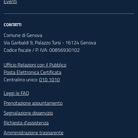
Eventi
CONTATTI
Comune di Genova
Via Garibaldi 9, Palazzo Tursi - 16124 Genova
Codice fiscale / P. IVA: 00856930102
Ufficio Relazioni con il Pubblico
Posta Elettronica Certificata
Centralino unico:
010 1010
Footer - Contatti
Leggi le FAQ
Prenotazione appuntamento
Segnalazione disservizio
Richiesta d'assistenza
Amministrazione trasparente