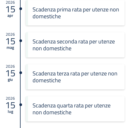
2026
15
Scadenza prima rata per utenze non
domestiche
apr
2026
15
Scadenza seconda rata per utenze
non domestiche
mag
2026
15
Scadenza terza rata per utenze non
domestiche
giu
2026
15
Scadenza quarta rata per utenze
non domestiche
lug