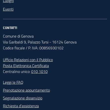
Luoghi
Eventi
CONTATTI
Comune di Genova
Via Garibaldi 9, Palazzo Tursi - 16124 Genova
Codice fiscale / P. IVA: 00856930102
Ufficio Relazioni con il Pubblico
Posta Elettronica Certificata
Centralino unico:
010 1010
Footer - Contatti
Leggi le FAQ
Prenotazione appuntamento
Segnalazione disservizio
Richiesta d'assistenza