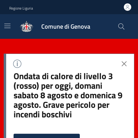
Regione Liguria
Comune di Genova
Ondata di calore di livello 3
(rosso) per oggi, domani
sabato 8 agosto e domenica 9
agosto. Grave pericolo per
incendi boschivi