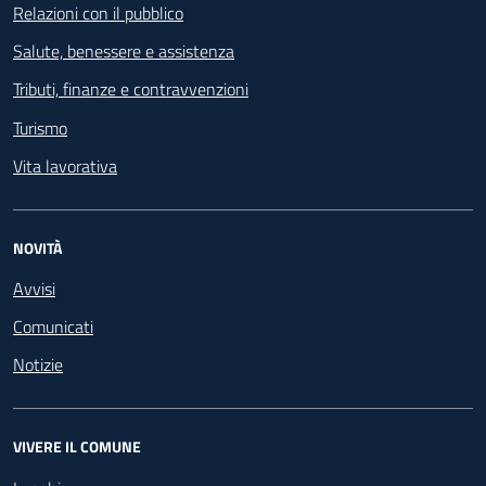
Relazioni con il pubblico
Salute, benessere e assistenza
Tributi, finanze e contravvenzioni
Turismo
Vita lavorativa
NOVITÀ
Avvisi
Comunicati
Notizie
VIVERE IL COMUNE