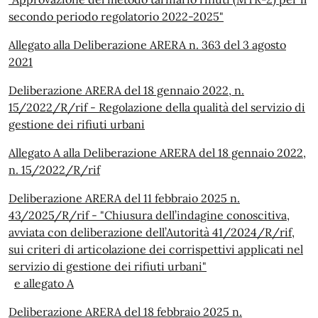
secondo periodo regolatorio 2022-2025"
Allegato alla Deliberazione ARERA n. 363 del 3 agosto
2021
Deliberazione ARERA del 18 gennaio 2022, n.
15/2022/R/rif - Regolazione della qualità del servizio di
gestione dei rifiuti urbani
Allegato A alla Deliberazione ARERA del 18 gennaio 2022,
n. 15/2022/R/rif
Deliberazione ARERA del 11 febbraio 2025 n.
43/2025/R/rif - "Chiusura dell’indagine conoscitiva,
avviata con deliberazione dell’Autorità 41/2024/R/rif,
sui criteri di articolazione dei corrispettivi applicati nel
servizio di gestione dei rifiuti urbani"
e allegato A
Deliberazione ARERA del 18 febbraio 2025 n.