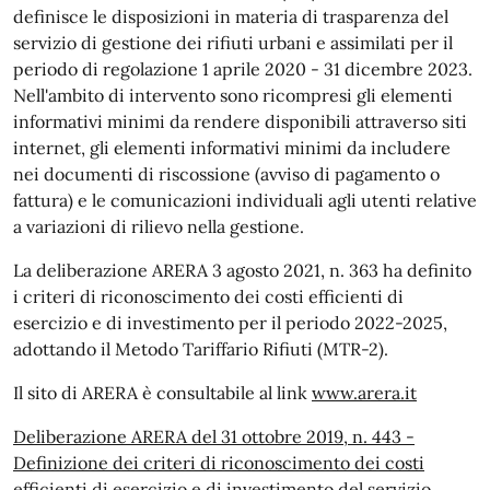
definisce le disposizioni in materia di trasparenza del
servizio di gestione dei rifiuti urbani e assimilati per il
periodo di regolazione 1 aprile 2020 - 31 dicembre 2023.
Nell'ambito di intervento sono ricompresi gli elementi
informativi minimi da rendere disponibili attraverso siti
internet, gli elementi informativi minimi da includere
nei documenti di riscossione (avviso di pagamento o
fattura) e le comunicazioni individuali agli utenti relative
a variazioni di rilievo nella gestione.
La deliberazione ARERA 3 agosto 2021, n. 363 ha definito
i criteri di riconoscimento dei costi efficienti di
esercizio e di investimento per il periodo 2022-2025,
adottando il Metodo Tariffario Rifiuti (MTR-2).
Il sito di ARERA è consultabile al link
www.arera.it
Deliberazione ARERA del 31 ottobre 2019, n. 443 -
Definizione dei criteri di riconoscimento dei costi
efficienti di esercizio e di investimento del servizio