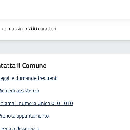
tatta il Comune
eggi le domande frequenti
ichiedi assistenza
Chiama il numero Unico 010 1010
Prenota appuntamento
egnala disservizio