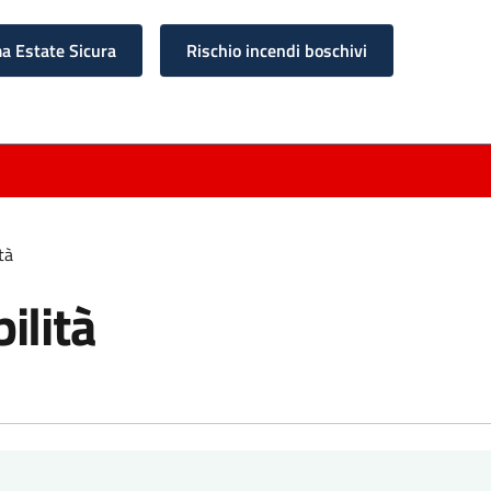
 Estate Sicura
Rischio incendi boschivi
tà
ilità