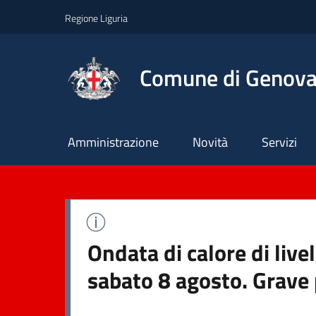
Regione Liguria
Comune di Genov
Principale
Amministrazione
Novità
Servizi
Ondata di calore di live
sabato 8 agosto. Grave 