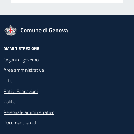
logo Unione Europea
Comune di Genova
Footer - Navigazione
AMMINISTRAZIONE
Organi di governo
Aree amministrative
Uffici
Enti e Fondazioni
Politici
Personale amministrativo
Documenti e dati