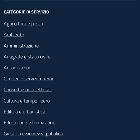
CATEGORIE DI SERVIZIO
Agricoltura e pesca
Ambiente
Amministrazione
Anagrafe e stato civile
Autorizzazioni
Cimiteri e servizi funerari
Consultazioni elettorali
Cultura e tempo libero
Edilizia e urbanistica
Educazione e formazione
Giustizia e sicurezza pubblica