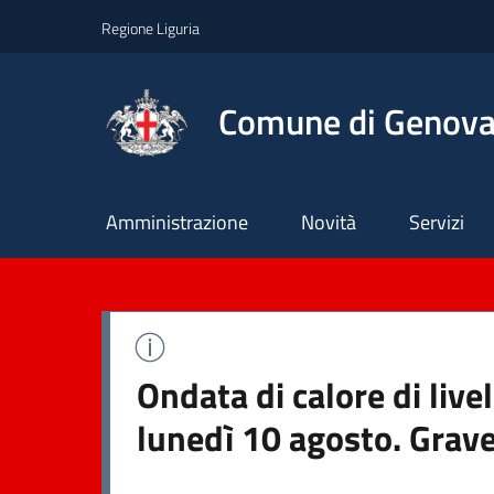
Regione Liguria
Comune di Genov
Principale
Amministrazione
Novità
Servizi
Ondata di calore di liv
lunedì 10 agosto. Grave