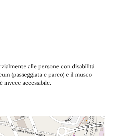
zialmente alle persone con disabilità
seum (passeggiata e parco) e il museo
 è invece accessibile.