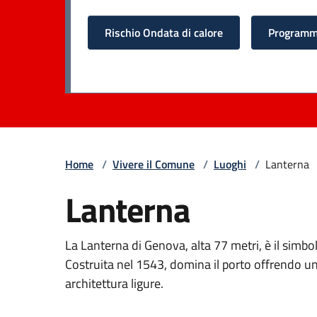
Rischio Ondata di calore
Programma
Home
/
Vivere il Comune
/
Luoghi
/
Lanterna
Lanterna
La Lanterna di Genova, alta 77 metri, è il simbolo
Costruita nel 1543, domina il porto offrendo una
architettura ligure.