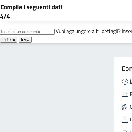
Con
L
R