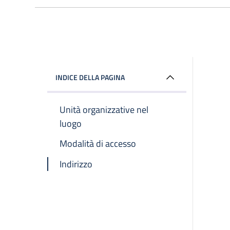
INDICE DELLA PAGINA
Unità organizzative nel
luogo
Modalità di accesso
Indirizzo