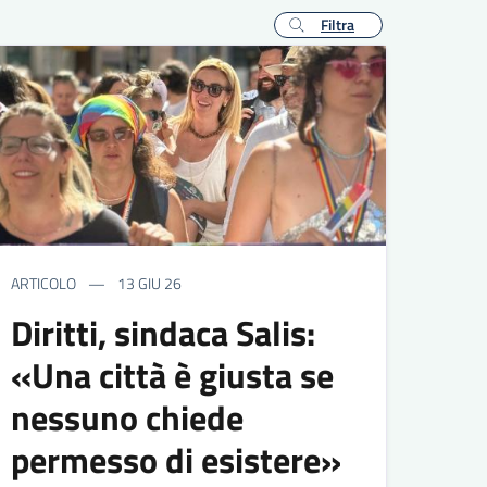
Filtra
ARTICOLO
13 GIU 26
Diritti, sindaca Salis:
«Una città è giusta se
nessuno chiede
permesso di esistere»