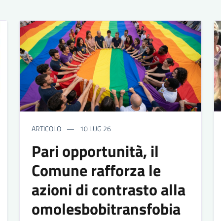
ARTICOLO
10 LUG 26
Pari opportunità, il
Comune rafforza le
azioni di contrasto alla
omolesbobitransfobia