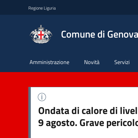
Regione Liguria
Comune di Genov
Principale
Amministrazione
Novità
Servizi
Ondata di calore di liv
9 agosto. Grave pericol