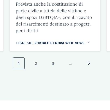
Prevista anche la costituzione di
parte civile a tutela delle vittime e
degli spazi LGBTQIA+, con il ricavato
dei risarcimenti destinato a progetti
per i diritti
LEGGI SUL PORTALE GENOVA WEB NEWS
1
2
3
…
Pagina attuale
Pagina
Pagina
Pagina succ