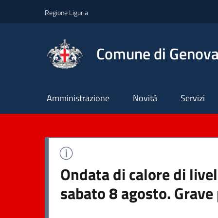
Regione Liguria
Comune di Genov
Principale
Amministrazione
Novità
Servizi
Ondata di calore di live
sabato 8 agosto. Grave 