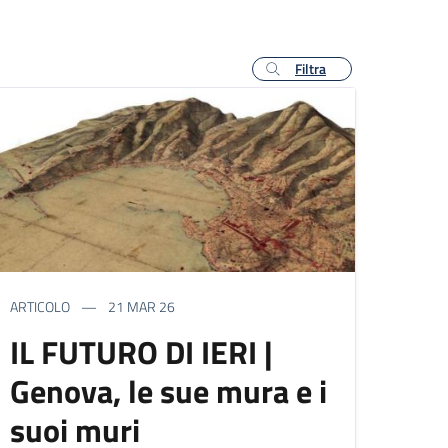
Filtra
ARTICOLO
21 MAR 26
IL FUTURO DI IERI |
Genova, le sue mura e i
suoi muri