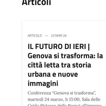
Articoli
ARTICOLO
23 MAR 26
IL FUTURO DI IERI |
Genova si trasforma: la
città letta tra storia
urbana e nuove
immagini
Conferenza “Genova si trasforma”,
martedì 24 marzo, h 15:00, Sala delle
Grida (Palazzo della Borsa) all’interno