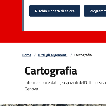
Rischio Ondata di calore
Programma
Home
/
Tutti gli argomenti
/
Cartografia
Cartografia
Informazioni e dati geospaziali dell'Ufficio Sist
Genova.