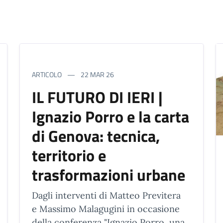
ARTICOLO
22 MAR 26
IL FUTURO DI IERI |
Ignazio Porro e la carta
di Genova: tecnica,
territorio e
trasformazioni urbane
Dagli interventi di Matteo Previtera
e Massimo Malagugini in occasione
della conferenza "Ignazio Porro, una