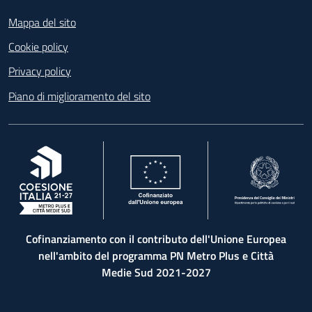
Footer
Mappa del sito
Cookie policy
Privacy policy
Piano di miglioramento del sito
, apre in una nuova scheda
, apre in una nuova scheda
, apre in una nuova 
Cofinanziamento con il contributo dell'Unione Europea
nell'ambito del programma PN Metro Plus e Città
Medie Sud 2021-2027