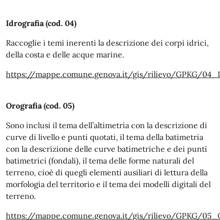
Idrografia (cod. 04)
Raccoglie i temi inerenti la descrizione dei corpi idrici,
della costa e delle acque marine.
https://mappe.comune.genova.it/gis/rilievo/GPKG/04_
Orografia (cod. 05)
Sono inclusi il tema dell’altimetria con la descrizione di
curve di livello e punti quotati, il tema della batimetria
con la descrizione delle curve batimetriche e dei punti
batimetrici (fondali), il tema delle forme naturali del
terreno, cioè di quegli elementi ausiliari di lettura della
morfologia del territorio e il tema dei modelli digitali del
terreno.
https://mappe.comune.genova.it/gis/rilievo/GPKG/05