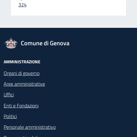
324
logo Unione Europea
Comune di Genova
Footer - Navigazione
AMMINISTRAZIONE
Organi di governo
Aree amministrative
Uffici
Enti e Fondazioni
Politici
Personale amministrativo