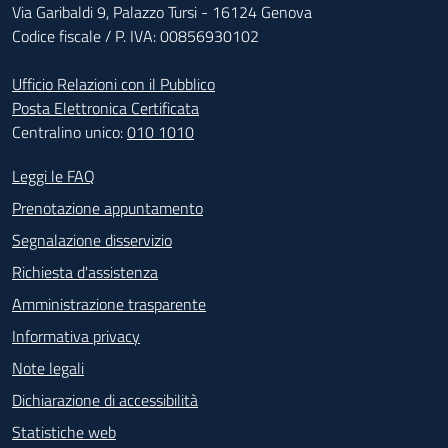
Via Garibaldi 9, Palazzo Tursi - 16124 Genova
Codice fiscale / P. IVA: 00856930102
Ufficio Relazioni con il Pubblico
Posta Elettronica Certificata
Centralino unico:
010 1010
Footer - Contatti
Leggi le FAQ
Prenotazione appuntamento
Segnalazione disservizio
Richiesta d'assistenza
Amministrazione trasparente
Informativa privacy
Note legali
Dichiarazione di accessibilità
Statistiche web