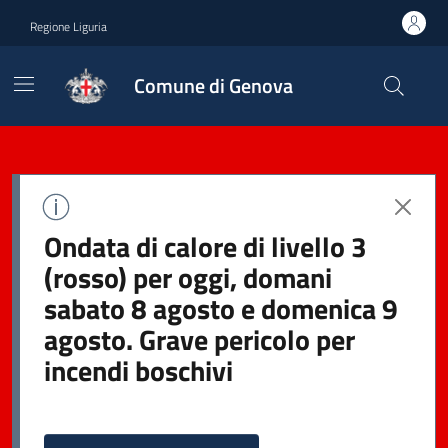
Regione Liguria
Comune di Genova
Ondata di calore di livello 3
(rosso) per oggi, domani
sabato 8 agosto e domenica 9
agosto. Grave pericolo per
incendi boschivi