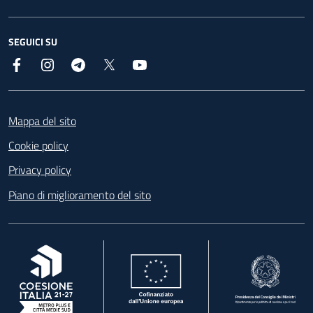
SEGUICI SU
Facebook
Instagram
Telegram
X
YouTube
Footer
Mappa del sito
Cookie policy
Privacy policy
Piano di miglioramento del sito
, apre in una nuova scheda
, apre in una nuova scheda
, apre in una nuova 