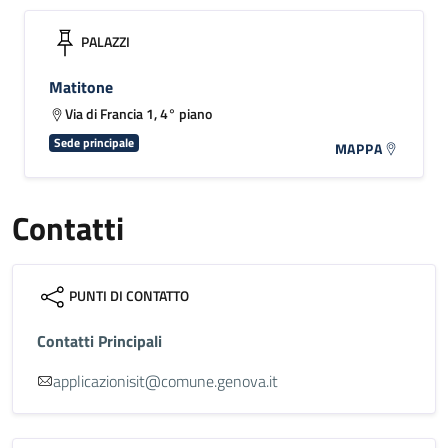
PALAZZI
Matitone
Via di Francia 1, 4° piano
Sede principale
MAPPA
Contatti
PUNTI DI CONTATTO
Contatti Principali
applicazionisit@comune.genova.it