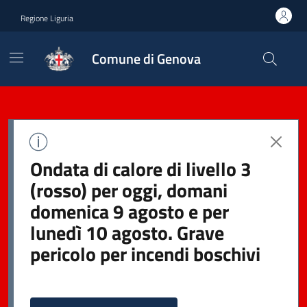
Regione Liguria
Comune di Genova
Ondata di calore di livello 3
(rosso) per oggi, domani
domenica 9 agosto e per
lunedì 10 agosto. Grave
pericolo per incendi boschivi