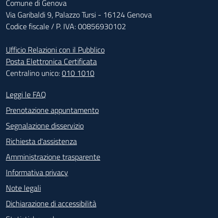
Comune di Genova
Via Garibaldi 9, Palazzo Tursi - 16124 Genova
Codice fiscale / P. IVA: 00856930102
Ufficio Relazioni con il Pubblico
Posta Elettronica Certificata
Centralino unico:
010 1010
Footer - Contatti
Leggi le FAQ
Prenotazione appuntamento
Segnalazione disservizio
Richiesta d'assistenza
Amministrazione trasparente
Informativa privacy
Note legali
Dichiarazione di accessibilità