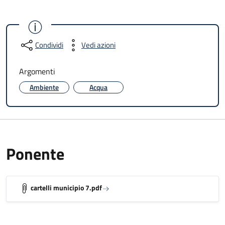
Condividi
Vedi azioni
Argomenti
Ambiente
Acqua
Ponente
cartelli municipio 7.pdf