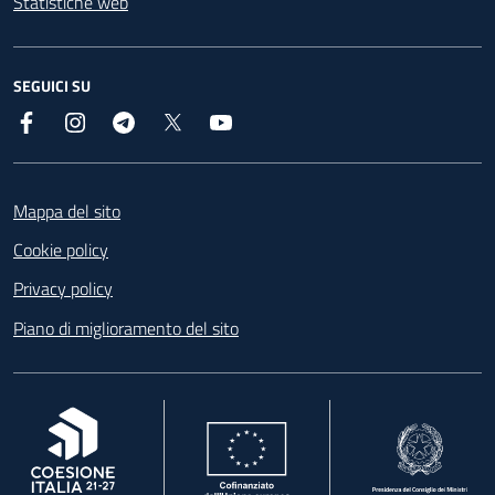
Statistiche web
SEGUICI SU
Facebook
Instagram
Telegram
X
YouTube
Footer
Mappa del sito
Cookie policy
Privacy policy
Piano di miglioramento del sito
, apre in una nuova scheda
, apre in una nuova scheda
, apre in una nuova 