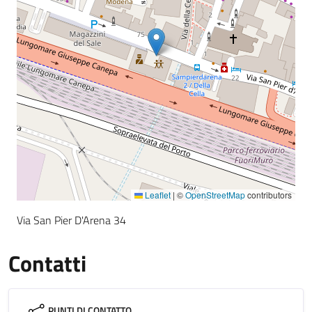
Leaflet
|
©
OpenStreetMap
contributors
Via San Pier D'Arena 34
Contatti
PUNTI DI CONTATTO