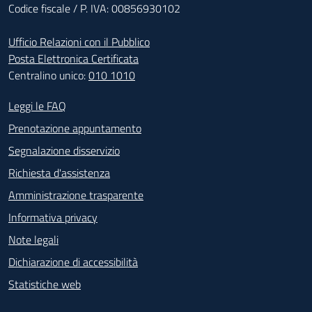
Codice fiscale / P. IVA: 00856930102
Ufficio Relazioni con il Pubblico
Posta Elettronica Certificata
Centralino unico:
010 1010
Footer - Contatti
Leggi le FAQ
Prenotazione appuntamento
Segnalazione disservizio
Richiesta d'assistenza
Amministrazione trasparente
Informativa privacy
Note legali
Dichiarazione di accessibilità
Statistiche web