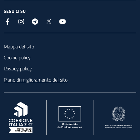
SEGUICI SU
Facebook
Instagram
Telegram
X
YouTube
Footer
Mappa del sito
Cookie policy
Privacy policy
Piano di miglioramento del sito
, apre in una nuova scheda
, apre in una nuova scheda
, apre in una nuova 