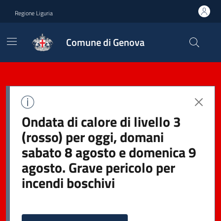
Regione Liguria
Comune di Genova
Ondata di calore di livello 3
(rosso) per oggi, domani
sabato 8 agosto e domenica 9
agosto. Grave pericolo per
incendi boschivi