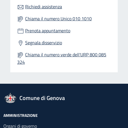
Richiedi assistenza
Chiama il numero Unico 010 1010
Prenota appuntamento
Segnala disservizio
Chiama il numero verde dell'URP 800 085
324
logo Unione Europea
Comune di Genova
Footer - Navigazione
AMMINISTRAZIONE
Organi di governo