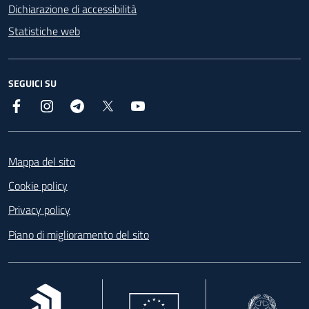
Dichiarazione di accessibilità
Statistiche web
SEGUICI SU
Facebook
Instagram
Telegram
X
YouTube
Footer
Mappa del sito
Cookie policy
Privacy policy
Piano di miglioramento del sito
, apre in una nuova scheda
, apre in una nuova scheda
, apre in una nuova 