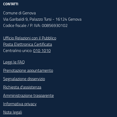
CONTATTI
Comune di Genova
Via Garibaldi 9, Palazzo Tursi - 16124 Genova
Codice fiscale / P. IVA: 00856930102
Ufficio Relazioni con il Pubblico
Posta Elettronica Certificata
Centralino unico:
010 1010
Footer - Contatti
Leggi le FAQ
Prenotazione appuntamento
Segnalazione disservizio
Richiesta d'assistenza
Amministrazione trasparente
Informativa privacy
Note legali