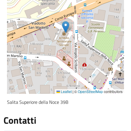
Leaflet
|
©
OpenStreetMap
contributors
Salita Superiore della Noce 39B
Contatti