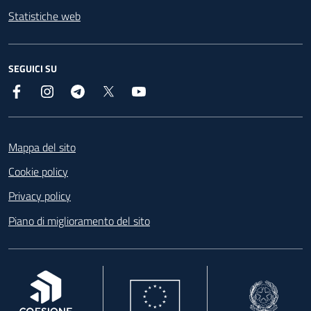
Statistiche web
SEGUICI SU
Facebook
Instagram
Telegram
X
YouTube
Footer
Mappa del sito
Cookie policy
Privacy policy
Piano di miglioramento del sito
, apre in una nuova scheda
, apre in una nuova scheda
, apre in una nuova 