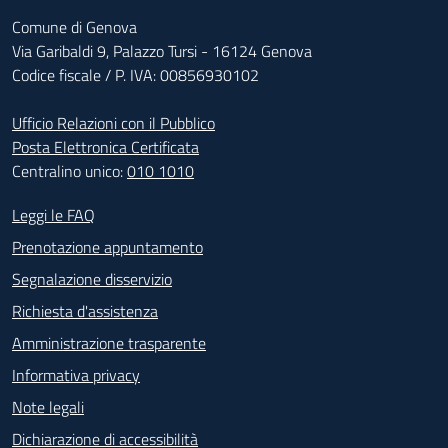
Comune di Genova
Via Garibaldi 9, Palazzo Tursi - 16124 Genova
Codice fiscale / P. IVA: 00856930102
Ufficio Relazioni con il Pubblico
Posta Elettronica Certificata
Centralino unico:
010 1010
Footer - Contatti
Leggi le FAQ
Prenotazione appuntamento
Segnalazione disservizio
Richiesta d'assistenza
Amministrazione trasparente
Informativa privacy
Note legali
Dichiarazione di accessibilità