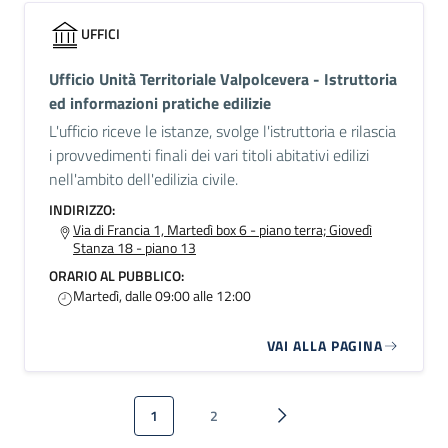
UFFICI
Ufficio Unità Territoriale Valpolcevera - Istruttoria
ed informazioni pratiche edilizie
L'ufficio riceve le istanze, svolge l'istruttoria e rilascia
i provvedimenti finali dei vari titoli abitativi edilizi
nell'ambito dell'edilizia civile.
INDIRIZZO:
Via di Francia 1, Martedì box 6 - piano terra; Giovedì
Stanza 18 - piano 13
ORARIO AL PUBBLICO:
Martedì, dalle 09:00 alle 12:00
VAI ALLA PAGINA
Paginazione
1
2
Pagina attuale
Pagina
Pagina successiva