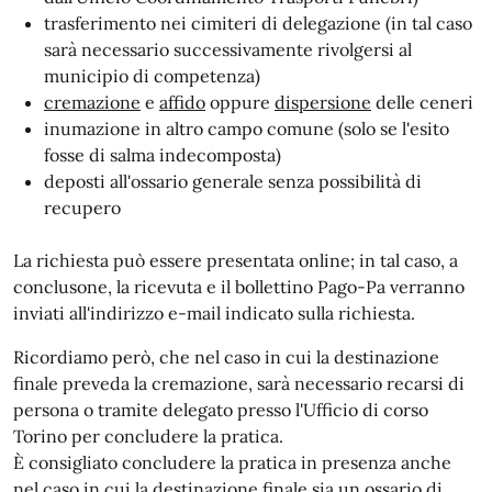
trasferimento nei cimiteri di delegazione (in tal caso
sarà necessario successivamente rivolgersi al
municipio di competenza)
cremazione
e
affido
oppure
dispersione
delle ceneri
inumazione in altro campo comune (solo se l'esito
fosse di salma indecomposta)
deposti all'ossario generale senza possibilità di
recupero
La richiesta può essere presentata online; in tal caso, a
conclusone, la ricevuta e il bollettino Pago-Pa verranno
inviati all'indirizzo e-mail indicato sulla richiesta.
Ricordiamo però, che nel caso in cui la destinazione
finale preveda la cremazione, sarà necessario recarsi di
persona o tramite delegato presso l'Ufficio di corso
Torino per concludere la pratica.
È consigliato concludere la pratica in presenza anche
nel caso in cui la destinazione finale sia un ossario di