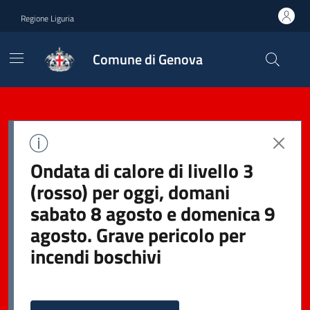
Regione Liguria
Comune di Genova
Ondata di calore di livello 3
(rosso) per oggi, domani
sabato 8 agosto e domenica 9
agosto. Grave pericolo per
incendi boschivi