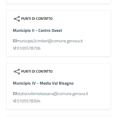
PUNTI DI CONTATTO
Municipio II - Centro Ovest
municipio2cimiteri@comune.genova.it
0105578706
PUNTI DI CONTATTO
Municipio IV - Media Val Bisagno
statocivilemolassana@comune.genova.it
0105578304