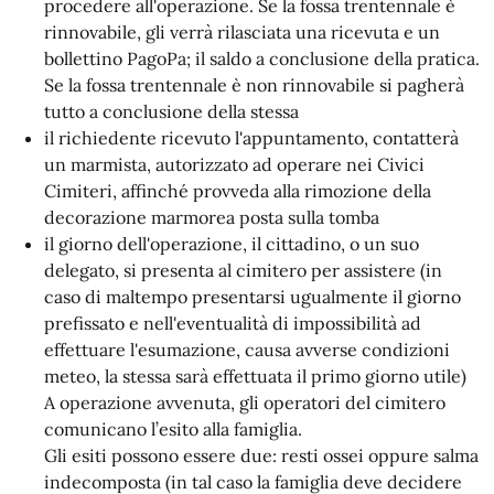
procedere all'operazione. Se la fossa trentennale è
rinnovabile, gli verrà rilasciata una ricevuta e un
bollettino PagoPa; il saldo a conclusione della pratica.
Se la fossa trentennale è non rinnovabile si pagherà
tutto a conclusione della stessa
il richiedente ricevuto l'appuntamento, contatterà
un marmista, autorizzato ad operare nei Civici
Cimiteri, affinché provveda alla rimozione della
decorazione marmorea posta sulla tomba
il giorno dell'operazione, il cittadino, o un suo
delegato, si presenta al cimitero per assistere (in
caso di maltempo presentarsi ugualmente il giorno
prefissato e nell'eventualità di impossibilità ad
effettuare l'esumazione, causa avverse condizioni
meteo, la stessa sarà effettuata il primo giorno utile)
A operazione avvenuta, gli operatori del cimitero
comunicano l’esito alla famiglia.
Gli esiti possono essere due: resti ossei oppure salma
indecomposta (in tal caso la famiglia deve decidere