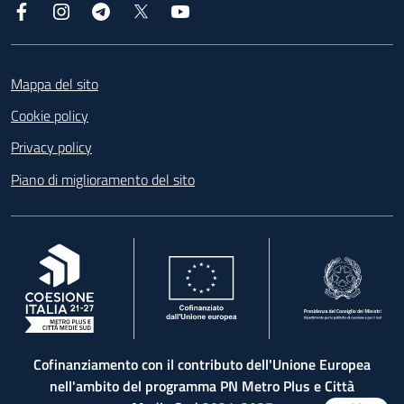
Facebook
Instagram
Telegram
X
YouTube
Footer
Mappa del sito
Cookie policy
Privacy policy
Piano di miglioramento del sito
, apre in una nuova scheda
, apre in una nuova scheda
, apre in una nuova 
Cofinanziamento con il contributo dell'Unione Europea
nell'ambito del programma PN Metro Plus e Città