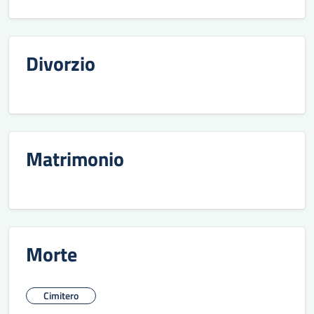
Divorzio
Matrimonio
Morte
Cimitero