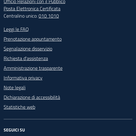
Ufficio Relazioni con il Pubblico
Posta Elettronica Certificata
Centralino unico:
010 1010
Footer - Contatti
Leggi le FAQ
Prenotazione appuntamento
Segnalazione disservizio
Richiesta d'assistenza
Amministrazione trasparente
Informativa privacy
Note legali
Dichiarazione di accessibilità
Statistiche web
SEGUICI SU