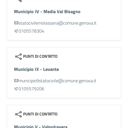
Municipio IV - Media Val Bisagno
statocivilemolassana@comune.genova.it
0105578304
PUNTI DI CONTATTO
Municipio IX - Levante
municipio9statocivile@comune.genova.it
0105579206
PUNTI DI CONTATTO
Municipio V - Valpolcevera