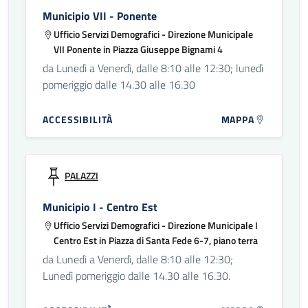
Municipio VII - Ponente
Ufficio Servizi Demografici - Direzione Municipale
VII Ponente in Piazza Giuseppe Bignami 4
da Lunedì a Venerdì, dalle 8:10 alle 12:30; lunedì
pomeriggio dalle 14.30 alle 16.30
ACCESSIBILITÀ
MAPPA
PALAZZI
Municipio I - Centro Est
Ufficio Servizi Demografici - Direzione Municipale I
Centro Est in Piazza di Santa Fede 6-7, piano terra
da Lunedì a Venerdì, dalle 8:10 alle 12:30;
Lunedì pomeriggio dalle 14.30 alle 16.30.