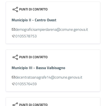
PUNTI DI CONTATTO
Municipio II - Centro Ovest
demograficisampierdarena@comune.genova.it
0105578753
PUNTI DI CONTATTO
Municipio III - Bassa Valbisagno
decentratoanagrafe14@comune.genova.it
0105576459
PUNTI DI CONTATTO