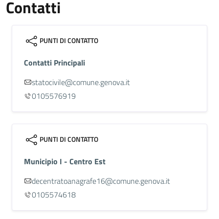
Contatti
PUNTI DI CONTATTO
Contatti Principali
statocivile@comune.genova.it
0105576919
PUNTI DI CONTATTO
Municipio I - Centro Est
decentratoanagrafe16@comune.genova.it
0105574618