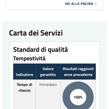
VAI ALLA PAGINA
Carta dei Servizi
Standard di qualità
Tempestività
Valore
Risultati raggiunti
Indicatore
garantito
anno precedente
Tempo di
Immediato
rilascio
100%