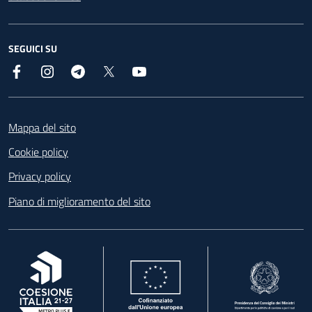
SEGUICI SU
Facebook
Instagram
Telegram
X
YouTube
Footer
Mappa del sito
Cookie policy
Privacy policy
Piano di miglioramento del sito
, apre in una nuova scheda
, apre in una nuova scheda
, apre in una nuova 