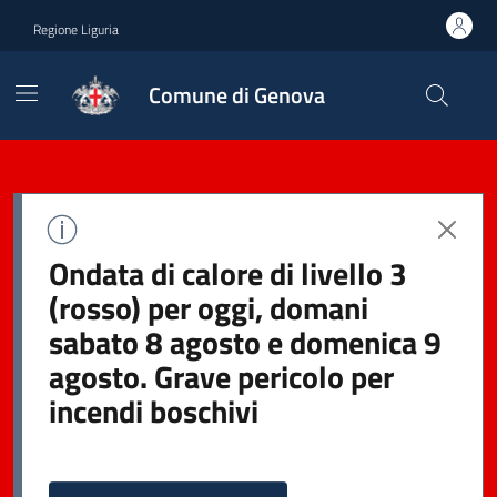
Regione Liguria
Comune di Genova
Ondata di calore di livello 3
(rosso) per oggi, domani
sabato 8 agosto e domenica 9
agosto. Grave pericolo per
incendi boschivi