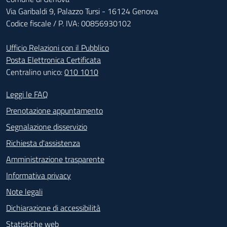
Via Garibaldi 9, Palazzo Tursi - 16124 Genova
Codice fiscale / P. IVA: 00856930102
Ufficio Relazioni con il Pubblico
Posta Elettronica Certificata
Centralino unico:
010 1010
Footer - Contatti
Leggi le FAQ
Prenotazione appuntamento
Segnalazione disservizio
Richiesta d'assistenza
Amministrazione trasparente
Informativa privacy
Note legali
Dichiarazione di accessibilità
Statistiche web